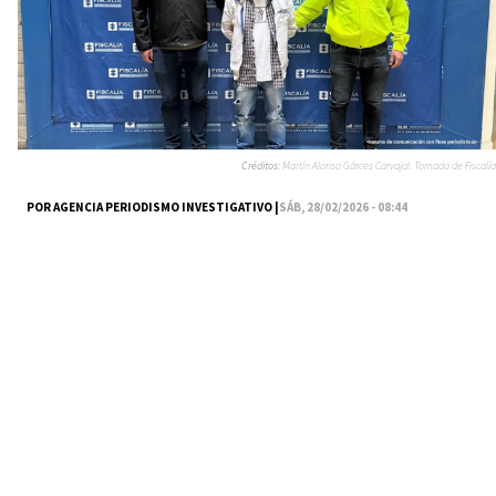
Créditos:
Martín Alonso Gárces Carvajal. Tomada de Fiscalía
POR AGENCIA PERIODISMO INVESTIGATIVO |
SÁB, 28/02/2026 - 08:44