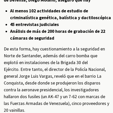
de Defensa, Diego Molano, aseguró que hay
Al menos 102 actividades de estudio de
criminalística genética, balística y dactiloscópica
45 entrevistas judiciales
Análisis de más de 200 horas de grabación de 22
cámaras de seguridad
De esta forma, hay cuestionamiento a la seguridad en
Norte de Santander, además del carro bomba que
explotó en instalaciones de la Brigada 30 del
Ejército. Entre tanto, el director de la Policía Nacional,
general Jorge Luis Vargas, reveló que en el barrio La
Conquista, desde donde se produjeron los disparos
contra la aeronave presidencial, los investigadores
hallaron dos fusiles (un AK-47 y un 7-62 con marcas de
las Fuerzas Armadas de Venezuela), cinco proveedores y
20 vainillas.