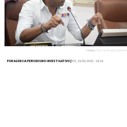
Créditos:
Foto: Twitter @DavidRacero
POR AGENCIA PERIODISMO INVESTIGATIVO |
VIE, 23/05/2025 - 18:16