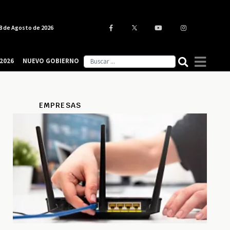
8 de Agosto de 2026
2026
NUEVO GOBIERNO
EMPRESAS