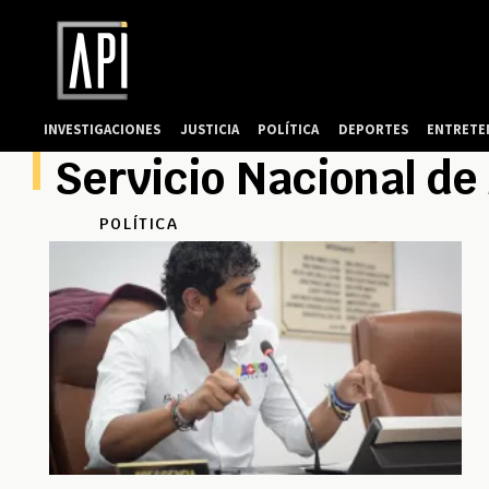
INVESTIGACIONES
JUSTICIA
POLÍTICA
DEPORTES
ENTRETE
Servicio Nacional de
POLÍTICA