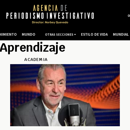
0
NIMIENTO
MUNDO
ESTILO DE VIDA
MUNDIAL 
OTRAS SECCIONES
 Aprendizaje
ACADEMIA