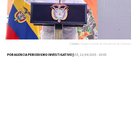
Créditos:
Imagen tomada de Presidencia de Colombia
POR AGENCIA PERIODISMO INVESTIGATIVO |
VIE, 11/04/2025 - 20:05