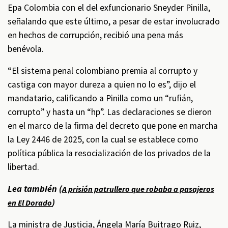
Epa Colombia con el del exfuncionario Sneyder Pinilla,
señalando que este último, a pesar de estar involucrado
en hechos de corrupción, recibió una pena más
benévola.
“El sistema penal colombiano premia al corrupto y
castiga con mayor dureza a quien no lo es”, dijo el
mandatario, calificando a Pinilla como un “rufián,
corrupto” y hasta un “hp”. Las declaraciones se dieron
en el marco de la firma del decreto que pone en marcha
la Ley 2446 de 2025, con la cual se establece como
política pública la resocialización de los privados de la
libertad.
Lea también (
A prisión patrullero que robaba a pasajeros
)
en El Dorado
La ministra de Justicia, Ángela María Buitrago Ruiz,