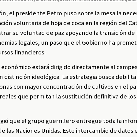
n, el presidente Petro puso sobre la mesa la nece
ación voluntaria de hoja de coca en la región del C
trar su voluntad de paz apoyando la transición de 
omías legales, un paso que el Gobierno ha promet
ursos financieros.
 económico estará dirigido directamente al campes
 distinción ideológica. La estrategia busca debilita
 zonas con mayor concentración de cultivos en el paí
reales que permitan la sustitución definitiva de los
igió que el grupo guerrillero entregue toda la info
e las Naciones Unidas. Este intercambio de datos e