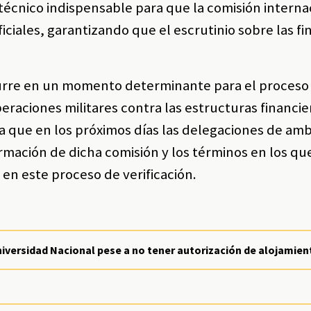
técnico indispensable para que la comisión interna
iciales, garantizando que el escrutinio sobre las fi
urre en un momento determinante para el proceso
raciones militares contra las estructuras financie
ra que en los próximos días las delegaciones de am
rmación de dicha comisión y los términos en los que
en este proceso de verificación.
niversidad Nacional pese a no tener autorización de alojamien