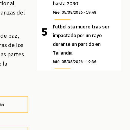
cional
hasta 2030
nanzas del
Mié, 05/08/2026 - 19:48
Futbolista muere tras ser
 de paz,
impactado por un rayo
ras de los
durante un partido en
Tailandia
bas partes
Mié, 05/08/2026 - 19:36
 la
to