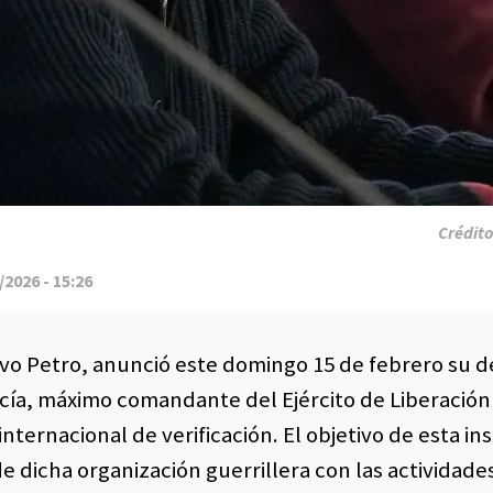
Crédit
2026 - 15:26
avo Petro, anunció este domingo 15 de febrero su d
cía, máximo comandante del Ejército de Liberación
ternacional de verificación. El objetivo de esta in
 dicha organización guerrillera con las actividade