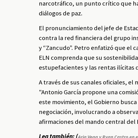
narcotráfico, un punto crítico que 
diálogos de paz.
El pronunciamiento del jefe de Estad
contra la red financiera del grupo in
y “Zancudo”. Petro enfatizó que el 
ELN comprenda que su sostenibilidad
estupefacientes y las rentas ilícitas 
A través de sus canales oficiales, el
"Antonio García propone una comisió
este movimiento, el Gobierno busca 
negociación, involucrando a observa
afirmaciones del mando central del 
Lea también: (
Aria Vega y Ryan Castro en e