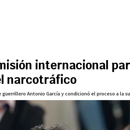
isión internacional par
el narcotráfico
guerrillero Antonio García y condicionó el proceso a la s