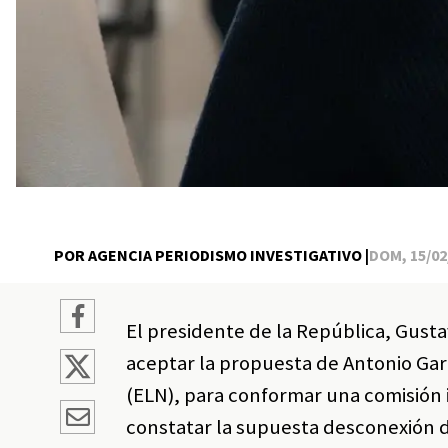
POR AGENCIA PERIODISMO INVESTIGATIVO |
DOM, 15/02/
El presidente de la República, Gust
aceptar la propuesta de Antonio Gar
(ELN), para conformar una comisión in
constatar la supuesta desconexión de