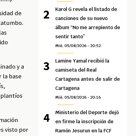
Karol G revela el listado de
sidad de
canciones de su nuevo
atatumbo.
álbum “No me arrepiento de
las
sentir tanto”
ido
Mié, 05/08/2026 - 20:52
Lamine Yamal recibió la
inado y a
camiseta del Real
r la base
Cartagena antes de salir de
s,
Cartagena
 plantíos
Mié, 05/08/2026 - 20:16
Ministerio del Deporte dejó
rmación
en firme la inscripción de
s visto por
Ramón Jesurun en la FCF