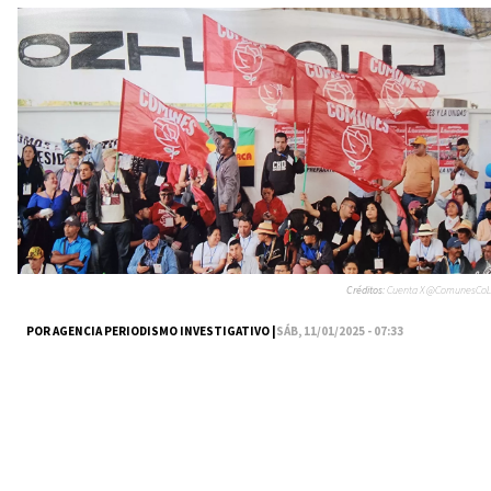
Créditos:
Cuenta X @ComunesCoL
POR AGENCIA PERIODISMO INVESTIGATIVO |
SÁB, 11/01/2025 - 07:33