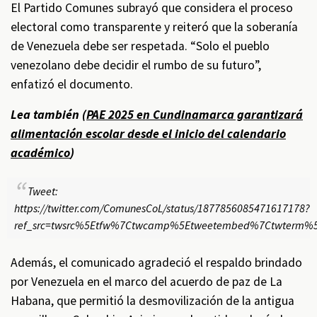
El Partido Comunes subrayó que considera el proceso
electoral como transparente y reiteró que la soberanía
de Venezuela debe ser respetada. “Solo el pueblo
venezolano debe decidir el rumbo de su futuro”,
enfatizó el documento.
Lea también (
PAE 2025 en Cundinamarca garantizará
alimentación escolar desde el inicio del calendario
académico
)
Tweet:
https://twitter.com/ComunesCoL/status/1877856085471617178?
ref_src=twsrc%5Etfw%7Ctwcamp%5Etweetembed%7Ctwterm%5
Además, el comunicado agradeció el respaldo brindado
por Venezuela en el marco del acuerdo de paz de La
Habana, que permitió la desmovilización de la antigua