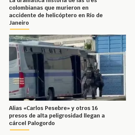
La dramática historia de las tres
colombianas que murieron en
accidente de helicóptero en Río de
Janeiro
Alias «Carlos Pesebre» y otros 16
presos de alta peligrosidad llegan a
cárcel Palogordo