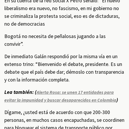
En su cuenta de la red social X Petro señaló: “El nuevo
liberalismo era nuevo, no fascismo, en mi gobierno no
se criminaliza la protesta social, eso es de dictaduras,
no de democracias
Bogotá no necesita de peñalosas jugando a las
convivir”.
De inmediato Galán respondió por la misma vía en un
extenso trino: “Bienvenido el debate, presidente. Es un
debate que el país debe dar; démoslo con transparencia
y con la información completa.
Lea también: (
Alerta Rosa: se unen 17 entidades para
)
evitar la impunidad y buscar desaparecidos en Colombia
Dígame, ¿usted está de acuerdo con que 200-300
personas, en muchos casos encapuchadas, se coordinen
para bloquear el sistema de transporte público por