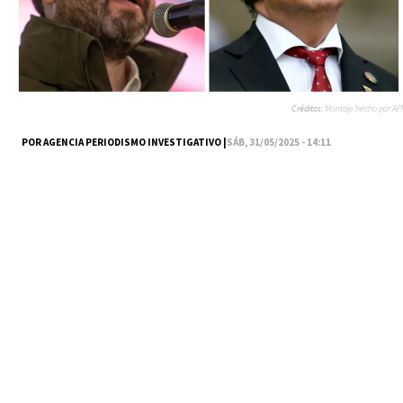
Créditos:
Montaje hecho por API
POR AGENCIA PERIODISMO INVESTIGATIVO |
SÁB, 31/05/2025 - 14:11