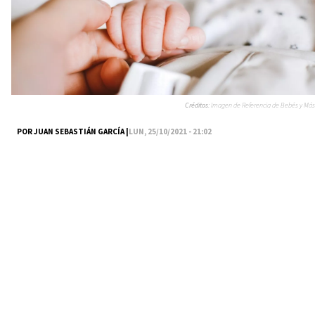
Créditos:
Imagen de Referencia de Bebés y Más
POR JUAN SEBASTIÁN GARCÍA |
LUN, 25/10/2021 - 21:02