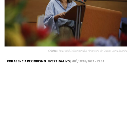
Créditos:
Red social X @laurisarabia /Directora del Dapre, Laura Sarabia
POR AGENCIA PERIODISMO INVESTIGATIVO |
MIÉ, 18/09/2024 - 13:54