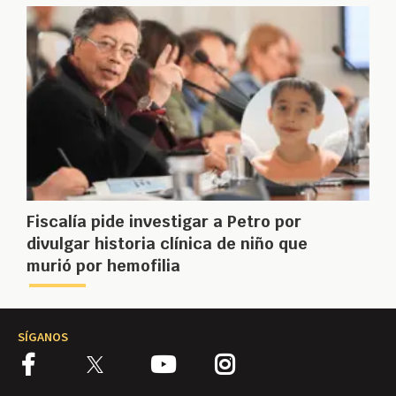
Fiscalía pide investigar a Petro por
divulgar historia clínica de niño que
murió por hemofilia
SÍGANOS