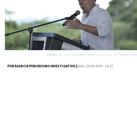
Créditos:
Red social X @JuanManSantos / expresidente Juan Manuel Santos
POR AGENCIA PERIODISMO INVESTIGATIVO |
MAR, 29/04/2025 - 19:27