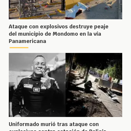
Ataque con explosivos destruye peaje
del municipio de Mondomo en la vía
Panamericana
Uniformado murió tras ataque con