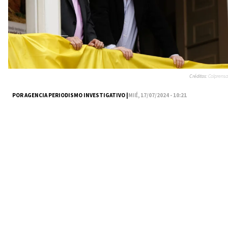
Créditos:
Colprensa
POR AGENCIA PERIODISMO INVESTIGATIVO |
MIÉ, 17/07/2024 - 10:21