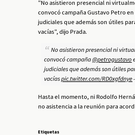
"No asistieron presencial ni virtu
convocó campaña Gustavo Petro en R
judiciales que además son útiles par
vacías", dijo Prada.
No asistieron presencial ni vir
convocó campaña
@petrogustavo
e
judiciales que además son útiles pa
vacías
pic.twitter.com/RD0xgfdnye
—
Hasta el momento, ni Rodolfo Herná
no asistencia a la reunión para acor
Etiquetas