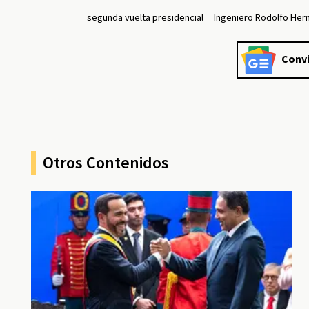
segunda vuelta presidencial
Ingeniero Rodolfo He
Convi
Otros Contenidos