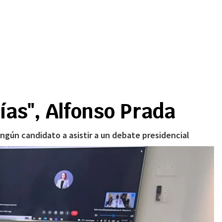
ías", Alfonso Prada
ingún candidato a asistir a un debate presidencial