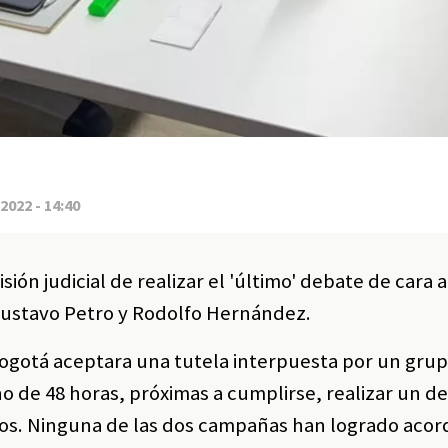
2022 - 14:40
ión judicial de realizar el 'último' debate de cara a
Gustavo Petro y Rodolfo Hernández.
ogotá aceptara una tutela interpuesta por un gru
 de 48 horas, próximas a cumplirse, realizar un d
os. Ninguna de las dos campañas han logrado acord