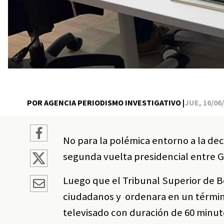
POR AGENCIA PERIODISMO INVESTIGATIVO |
JUE, 16/06/
No para la polémica entorno a la decis
segunda vuelta presidencial entre 
Luego que el Tribunal Superior de B
ciudadanos y ordenara en un término
televisado con duración de 60 minut