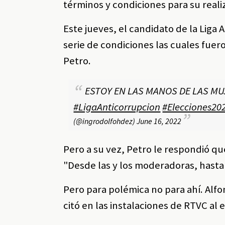
términos y condiciones para su reali
Este jueves, el candidato de la Lig
serie de condiciones las cuales fue
Petro.
ESTOY EN LAS MANOS DE LAS MU
#LigaAnticorrupcion
#Elecciones20
(@ingrodolfohdez)
June 16, 2022
Pero a su vez, Petro le respondió q
"Desde las y los moderadoras, hasta
Pero para polémica no para ahí. Alf
citó en las instalaciones de RTVC al