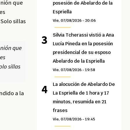
unión que
posesión de Abelardo de la
es
Espriella
Solo sillas
Vie, 07/08/2026 - 20:06
Silvia Tcherassi vistió a Ana
Lucía Pineda en la posesión
unión que
presidencial de su esposo
nes
Abelardo de la Espriella
lo sillas
Vie, 07/08/2026 - 19:58
La alocución de Abelardo De
dido a la
La Espriella de 1 hora y 17
minutos, resumida en 21
frases
Vie, 07/08/2026 - 19:45