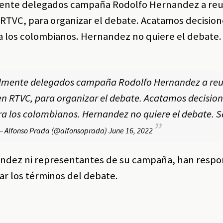
almente delegados campaña Rodolfo Hernandez a re
TVC, para organizar el debate. Acatamos decision
a los colombianos. Hernandez no quiere el debate. 
tualmente delegados campaña Rodolfo Hernandez a re
n RTVC, para organizar el debate. Acatamos decisio
ra los colombianos. Hernandez no quiere el debate. So
 Alfonso Prada (@alfonsoprada)
June 16, 2022
ndez ni representantes de su campaña, han respon
dar los términos del debate.