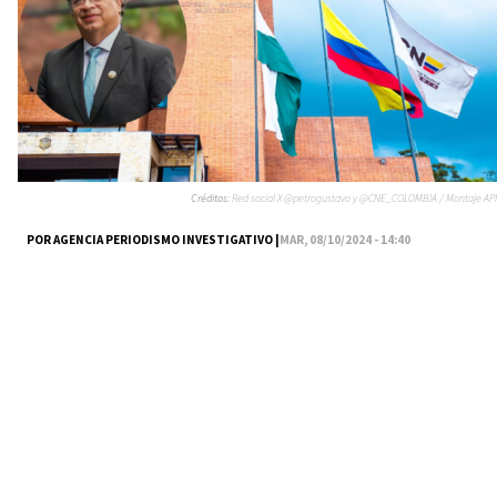
Créditos:
Red social X @petrogustavo y @CNE_COLOMBIA / Montaje API
POR AGENCIA PERIODISMO INVESTIGATIVO |
MAR, 08/10/2024 - 14:40