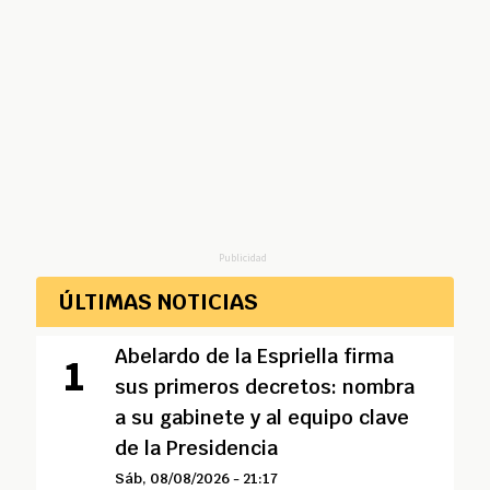
Publicidad
ÚLTIMAS NOTICIAS
Abelardo de la Espriella firma
sus primeros decretos: nombra
a su gabinete y al equipo clave
de la Presidencia
Sáb, 08/08/2026 - 21:17