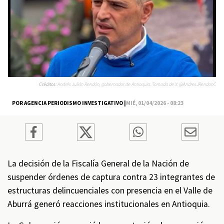
Créditos:
Andrés Julián Rendón, gobernador de Antioquia. Tomada de X: @AndresJRendonC
POR AGENCIA PERIODISMO INVESTIGATIVO |
MIÉ, 01/04/2026 - 08:23
La decisión de la Fiscalía General de la Nación de
suspender órdenes de captura contra 23 integrantes de
estructuras delincuenciales con presencia en el Valle de
Aburrá generó reacciones institucionales en Antioquia.