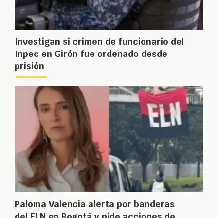
Investigan si crimen de funcionario del
Inpec en Girón fue ordenado desde
prisión
Paloma Valencia alerta por banderas
del ELN en Bogotá y pide acciones de