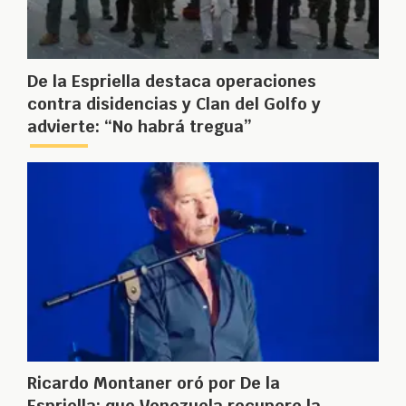
De la Espriella destaca operaciones
contra disidencias y Clan del Golfo y
advierte: “No habrá tregua”
Ricardo Montaner oró por De la
Espriella: que Venezuela recupere la