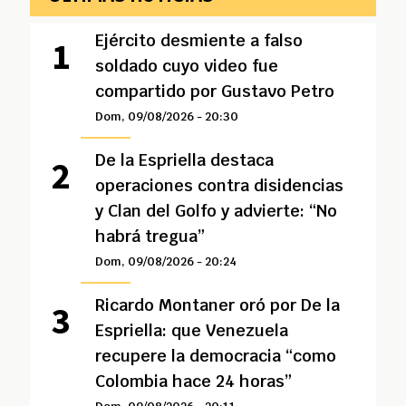
Ejército desmiente a falso
soldado cuyo video fue
compartido por Gustavo Petro
Dom, 09/08/2026 - 20:30
De la Espriella destaca
operaciones contra disidencias
y Clan del Golfo y advierte: “No
habrá tregua”
Dom, 09/08/2026 - 20:24
Ricardo Montaner oró por De la
Espriella: que Venezuela
recupere la democracia “como
Colombia hace 24 horas”