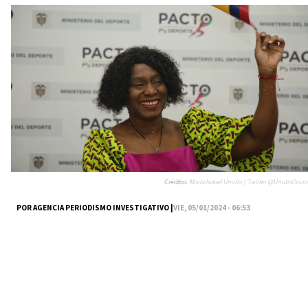
Créditos:
María Isabel Urrutia / Twitter @UrrutiaOcoro
POR AGENCIA PERIODISMO INVESTIGATIVO |
VIE, 05/01/2024 - 06:53