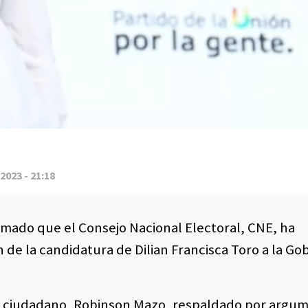
2023 - 21:18
ormado que el Consejo Nacional Electoral, CNE, ha
 de la candidatura de Dilian Francisca Toro a la G
un ciudadano, Robinson Mazo, respaldado por argu