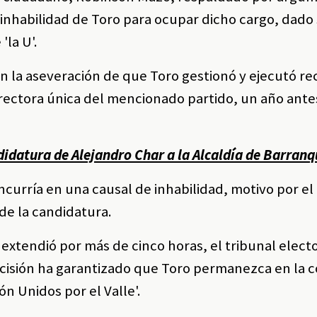
inhabilidad de Toro para ocupar dicho cargo, dado 
'la U'.
 en la aseveración de que Toro gestionó y ejecutó r
ectora única del mencionado partido, un año antes
didatura de Alejandro Char a la Alcaldía de Barranq
curría en una causal de inhabilidad, motivo por el
 de la candidatura.
xtendió por más de cinco horas, el tribunal electo
decisión ha garantizado que Toro permanezca en la 
ón Unidos por el Valle'.