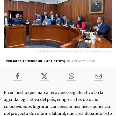
Créditos:
Red social X @AngelicaLozanoC / discusión de la Reforma Laboral
POR AGENCIA PERIODISMO INVESTIGATIVO |
JUE, 22/05/2025 - 19:08
En un hecho que marca un avance significativo en la
agenda legislativa del país, congresistas de ocho
colectividades lograron consensuar una única ponencia
del proyecto de reforma laboral, que será debatido este