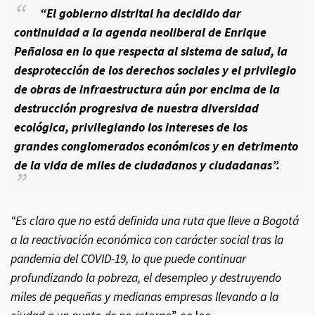
“El gobierno distrital ha decidido dar
continuidad a la agenda neoliberal de Enrique
Peñalosa en lo que respecta al sistema de salud, la
desprotección de los derechos sociales y el privilegio
de obras de infraestructura aún por encima de la
destrucción progresiva de nuestra diversidad
ecológica, privilegiando los intereses de los
grandes conglomerados económicos y en detrimento
de la vida de miles de ciudadanos y ciudadanas”.
“Es claro que no está definida una ruta que lleve a Bogotá
a la reactivación económica con carácter social tras la
pandemia del COVID-19, lo que puede continuar
profundizando la pobreza, el desempleo y destruyendo
miles de pequeñas y medianas empresas llevando a la