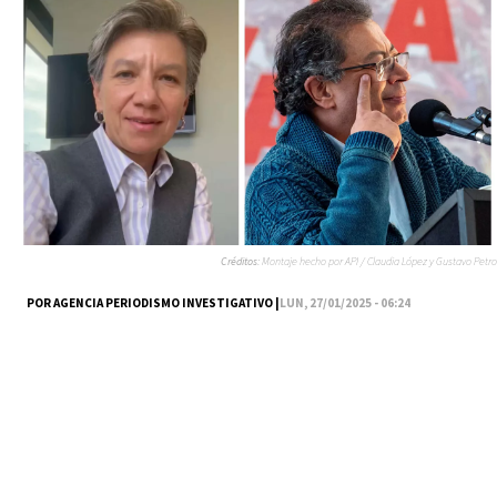
Créditos:
Montaje hecho por API / Claudia López y Gustavo Petro
POR AGENCIA PERIODISMO INVESTIGATIVO |
LUN, 27/01/2025 - 06:24