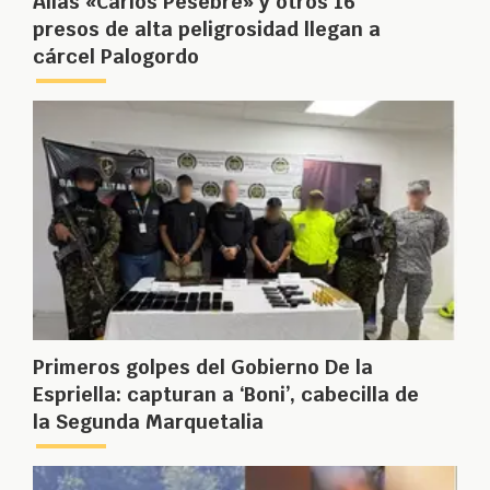
Alias «Carlos Pesebre» y otros 16
presos de alta peligrosidad llegan a
cárcel Palogordo
Primeros golpes del Gobierno De la
Espriella: capturan a ‘Boni’, cabecilla de
la Segunda Marquetalia