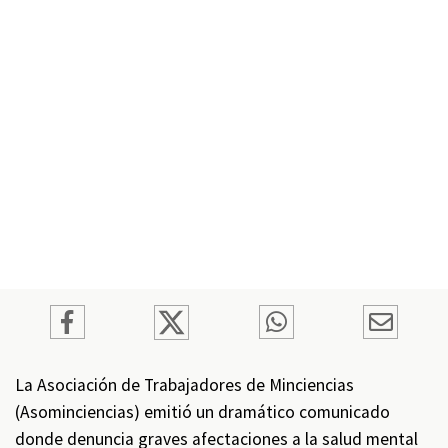
La Asociación de Trabajadores de Minciencias
(Asominciencias) emitió un dramático comunicado
donde denuncia graves afectaciones a la salud mental