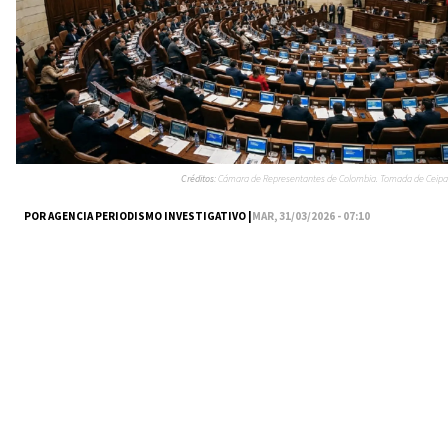
Créditos:
Cámara de Representantes de Colombia. Tomada de Ceipa
POR AGENCIA PERIODISMO INVESTIGATIVO |
MAR, 31/03/2026 - 07:10