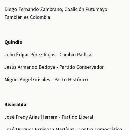
Diego Fernando Zambrano, Coalición Putumayo
También es Colombia
Quindío
John Édgar Pérez Rojas - Cambio Radical
Jesús Armando Bedoya - Partido Conservador
Miguel Ángel Grisales - Pacto Histórico
Risaralda
José Fredy Arias Herrera - Partido Liberal
José Durgues Espinosa Martínez - Centro Democrático