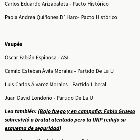
Carlos Eduardo Arizabaleta - Pacto Histórico
Paola Andrea Quiñones D´Haro- Pacto Histórico
Vaupés
Óscar Fabián Espinosa - ASI
Camilo Esteban Ávila Morales - Partido De La U
Luis Carlos Álvarez Morales - Partido Liberal
Juan David Londoño - Partido De La U
Lea también: (
Bajo fuego y en campaña: Fabio Grueso
sobrevivió a brutal atentado pero la UNP redujo su
esquema de seguridad
)