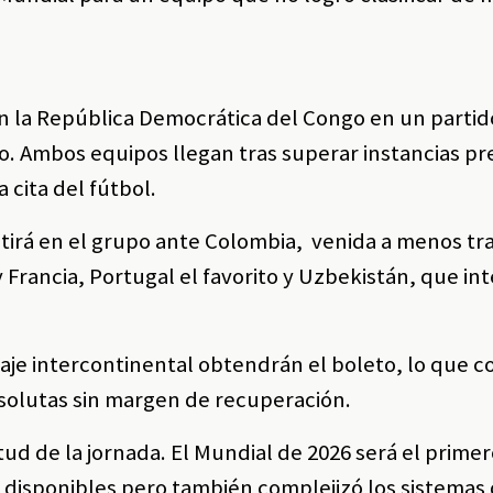
on la República Democrática del Congo en un parti
eo. Ambos equipos llegan tras superar instancias pr
 cita del fútbol.
irá en el grupo ante Colombia, venida a menos tra
 Francia, Portugal el favorito y Uzbekistán, que in
aje intercontinental obtendrán el boleto, lo que c
solutas sin margen de recuperación.
tud de la jornada. El Mundial de 2026 será el prime
s disponibles pero también complejizó los sistemas