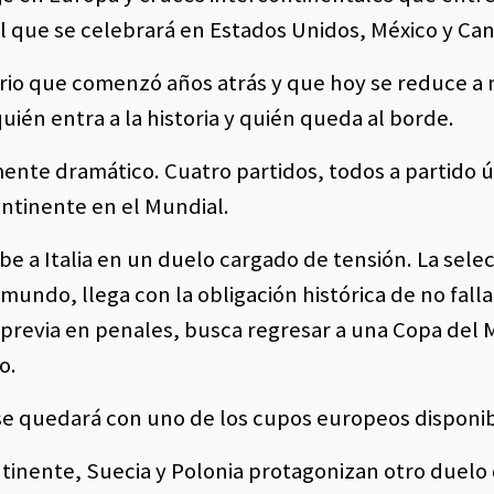
l que se celebrará en Estados Unidos, México y Ca
torio que comenzó años atrás y que hoy se reduce a
én entra a la historia y quién queda al borde.
mente dramático. Cuatro partidos, todos a partido ú
ontinente en el Mundial.
be a Italia en un duelo cargado de tensión. La sele
mundo, llega con la obligación histórica de no falla
 previa en penales, busca regresar a una Copa del
o.
se quedará con uno de los cupos europeos disponib
tinente, Suecia y Polonia protagonizan otro duelo 