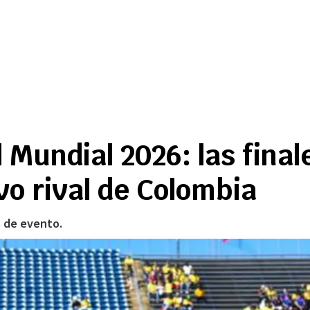
 Mundial 2026: las final
vo rival de Colombia
s de evento.