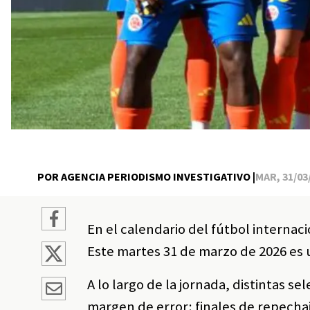
POR AGENCIA PERIODISMO INVESTIGATIVO |
MAR, 31/03/
En el calendario del fútbol internac
Este martes 31 de marzo de 2026 es 
A lo largo de la jornada, distintas s
margen de error: finales de repecha