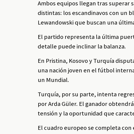
Ambos equipos llegan tras superar s
distintas: los escandinavos con un 
Lewandowski que buscan una última
El partido representa la última pue
detalle puede inclinar la balanza.
En Pristina, Kosovo y Turquía dispu
una nación joven en el fútbol internac
un Mundial.
Turquía, por su parte, intenta regr
por Arda Güler. El ganador obtendrá 
tensión y la oportunidad que caract
El cuadro europeo se completa con 