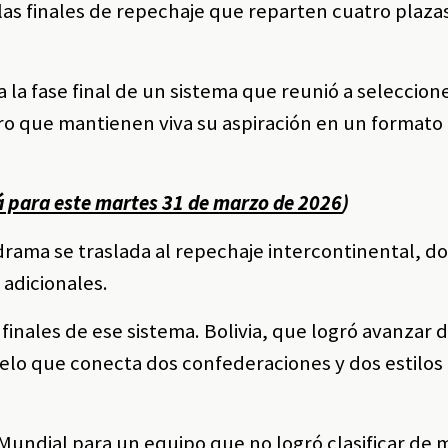
las finales de repechaje que reparten cuatro plazas
 la fase final de un sistema que reunió a seleccion
ero que mantienen viva su aspiración en un formato
á para este martes 31 de marzo de 2026
)
drama se traslada al repechaje intercontinental, d
adicionales.
finales de ese sistema. Bolivia, que logró avanzar 
uelo que conecta dos confederaciones y dos estilos
 Mundial para un equipo que no logró clasificar de