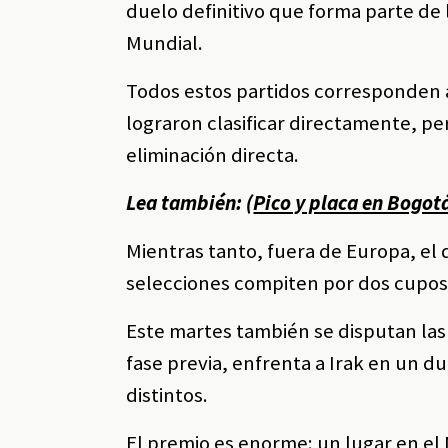
duelo definitivo que forma parte de 
Mundial.
Todos estos partidos corresponden a
lograron clasificar directamente, p
eliminación directa.
Lea también: (
Pico y placa en Bogot
Mientras tanto, fuera de Europa, el 
selecciones compiten por dos cupos 
Este martes también se disputan las 
fase previa, enfrenta a Irak en un d
distintos.
El premio es enorme: un lugar en el