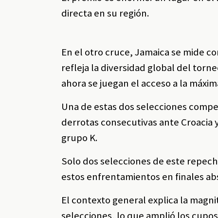
directa en su región.
En el otro cruce, Jamaica se mide c
refleja la diversidad global del torn
ahora se juegan el acceso a la máxima
Una de estas dos selecciones compet
derrotas consecutivas ante Croacia y
grupo K.
Solo dos selecciones de este repech
estos enfrentamientos en finales ab
El contexto general explica la magni
selecciones, lo que amplió los cupo