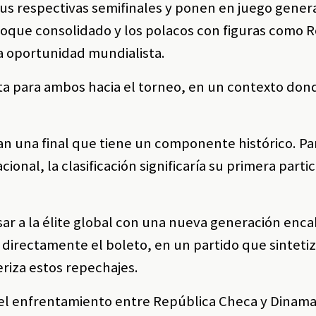
us respectivas semifinales y ponen en juego gener
bloque consolidado y los polacos con figuras como 
 oportunidad mundialista.
rta para ambos hacia el torneo, en un contexto don
tan una final que tiene un componente histórico. P
ional, la clasificación significaría su primera parti
esar a la élite global con una nueva generación enc
directamente el boleto, en un partido que sintetiz
eriza estos repechajes.
el enfrentamiento entre República Checa y Dinama