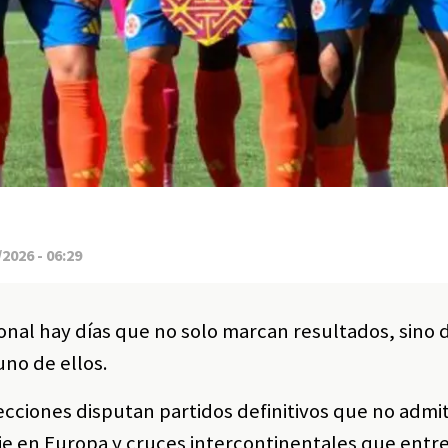
2026 - 06:29
ional hay días que no solo marcan resultados, sino 
uno de ellos.
elecciones disputan partidos definitivos que no admi
je en Europa y cruces intercontinentales que entr