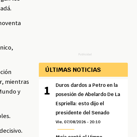
nadá.
 noventa
nico,
Publicidad
ÚLTIMAS NOTICIAS
cción
r, mientras
Duros dardos a Petro en la
 Mundo y
posesión de Abelardo De La
Espriella: esto dijo el
presidente del Senado
les.
Vie, 07/08/2026 - 20:10
decisivo.