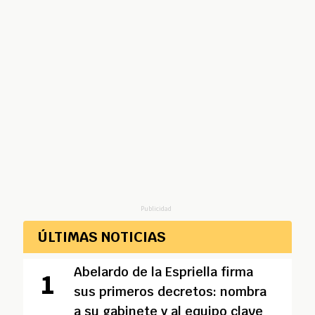
Publicidad
ÚLTIMAS NOTICIAS
Abelardo de la Espriella firma
sus primeros decretos: nombra
a su gabinete y al equipo clave