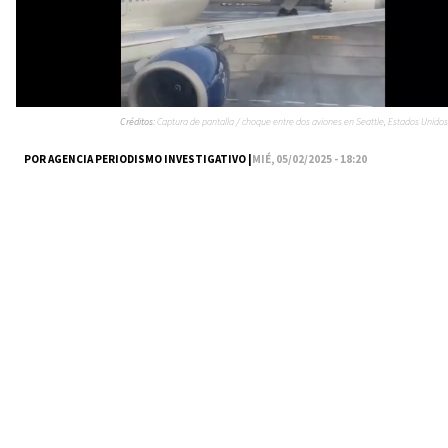
Créditos:
Captura de pantalla / choque entre dos aviones en Seattle, Estados Unidos
POR AGENCIA PERIODISMO INVESTIGATIVO |
MIÉ, 05/02/2025 - 18:20