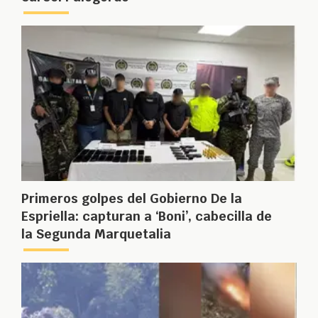
Primeros golpes del Gobierno De la
Espriella: capturan a ‘Boni’, cabecilla de
la Segunda Marquetalia