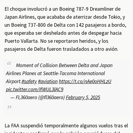
El choque involucró a un Boeing 787-9 Dreamliner de
Japan Airlines, que acababa de aterrizar desde Tokio, y
un Boeing 737-800 de Delta con 142 pasajeros a bordo,
que esperaba ser deshelado antes de despegar hacia
Puerto Vallarta. No se reportaron heridos, y los
pasajeros de Delta fueron trasladados a otro avión.
Moment of Collision Between Delta and Japan
Airlines Planes at Seattle-Tacoma International
Airport.
#safety
#aviation
https://t.co/nAe0oHHLzU
pic.twitter.com/IfWUL3lAC9
— FL360aero (@fl360aero)
February 5, 2025
La FAA suspendió temporalmente algunos vuelos tras el