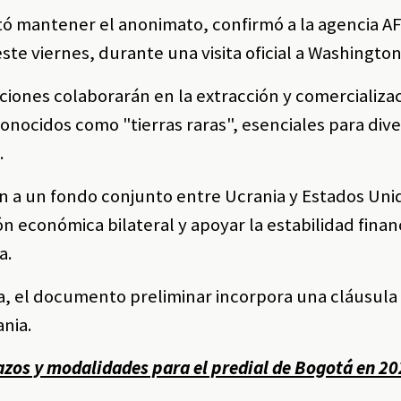
itó mantener el anonimato, confirmó a la agencia AF
ste viernes, durante una visita oficial a Washington
iones colaborarán en la extracción y comercializa
onocidos como "tierras raras", esenciales para div
.
n a un fondo conjunto entre Ucrania y Estados Uni
ón económica bilateral y apoyar la estabilidad finan
a.
a, el documento preliminar incorpora una cláusula
ania.
azos y modalidades para el predial de Bogotá en 2