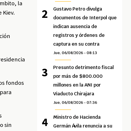
mbito, la
Gustavo Petro divulga
 Kiev.
documentos de Interpol que
indican ausencia de
ción
registros y órdenes de
captura en su contra
Jue, 06/08/2026 - 08:13
residencia
Presunto detrimento fiscal
por más de $800.000
os fondos
millones en la ANI por
 para
Viaducto Chirajara
Jue, 06/08/2026 - 07:36
s
Ministro de Hacienda
o sin
Germán Ávila renuncia a su