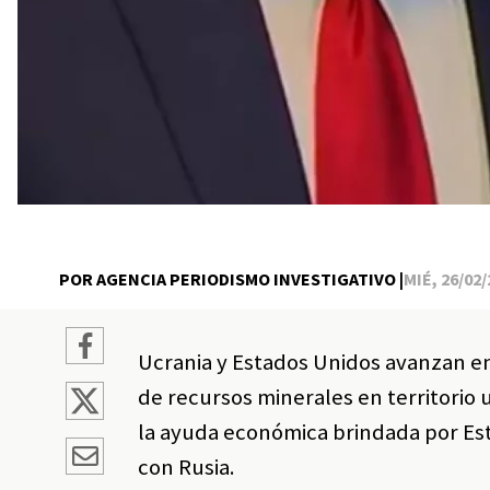
POR AGENCIA PERIODISMO INVESTIGATIVO |
MIÉ, 26/02/
Ucrania y Estados Unidos avanzan en
de recursos minerales en territori
la ayuda económica brindada por Est
con Rusia.