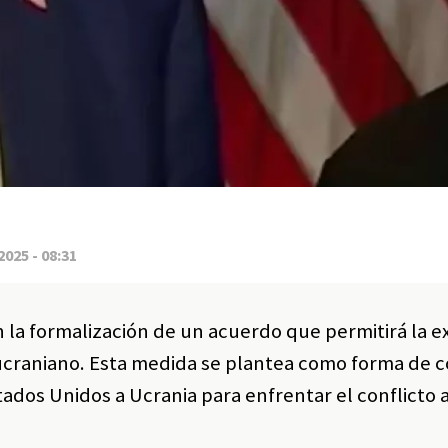
2025 - 08:31
 la formalización de un acuerdo que permitirá la e
o ucraniano. Esta medida se plantea como forma de
ados Unidos a Ucrania para enfrentar el conflicto