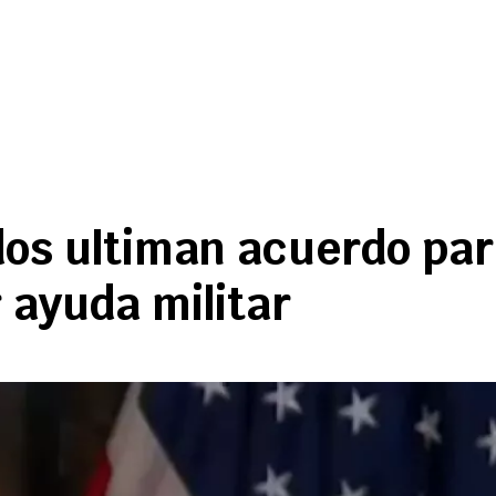
os ultiman acuerdo para
 ayuda militar