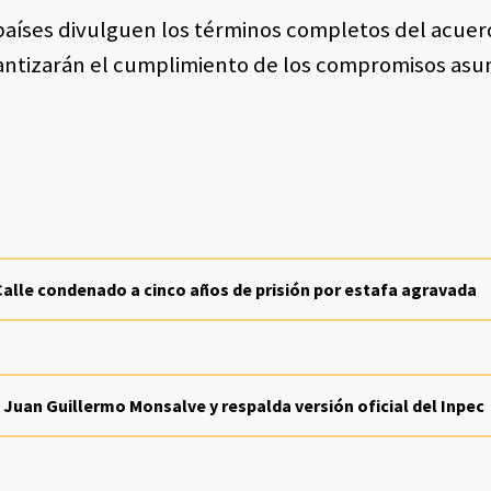
 países divulguen los términos completos del acuer
ntizarán el cumplimiento de los compromisos asu
Calle condenado a cinco años de prisión por estafa agravada
a Juan Guillermo Monsalve y respalda versión oficial del Inpec