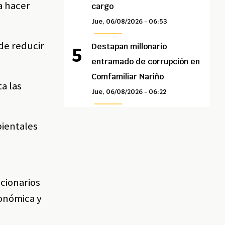
a hacer
cargo
Jue, 06/08/2026 - 06:53
de reducir
Destapan millonario
entramado de corrupción en
Comfamiliar Nariño
a las
Jue, 06/08/2026 - 06:22
bientales
ncionarios
conómica y