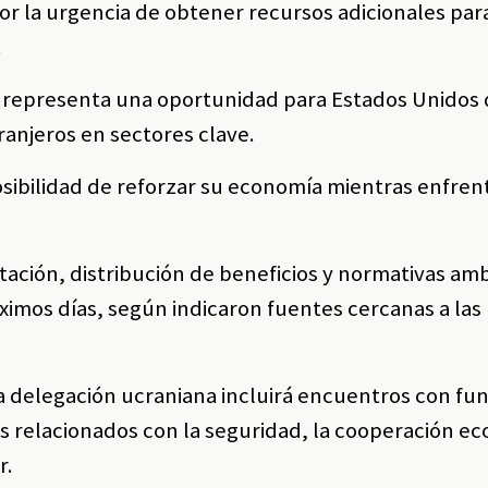
r la urgencia de obtener recursos adicionales par
.
s representa una oportunidad para Estados Unidos 
anjeros en sectores clave.
osibilidad de reforzar su economía mientras enfrent
tación, distribución de beneficios y normativas am
óximos días, según indicaron fuentes cercanas a las
la delegación ucraniana incluirá encuentros con fu
 relacionados con la seguridad, la cooperación e
r.