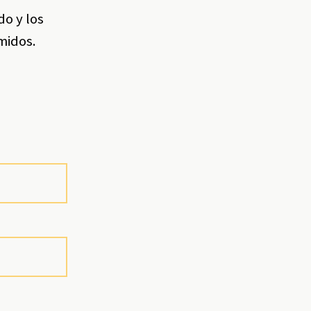
do y los
midos.