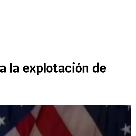
 la explotación de