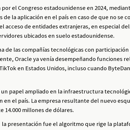
da por el Congreso estadounidense en 2024, median
de la aplicación en el país en caso de que no se c
el acceso de entidades extranjeras, en especial de
servidores ubicados en suelo estadounidense.
a de las compañías tecnológicas con participación 
dente, Oracle ya venía desempeñando funciones re
TikTok en Estados Unidos, incluso cuando ByteDan
un papel ampliado en la infraestructura tecnológ
ión en el país. La empresa resultante del nuevo es
 14.000 millones de dólares.
la presentación fue el algoritmo que rige la plataf