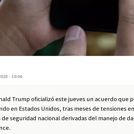
2025 - 10:00
nald Trump oficializó este jueves un acuerdo que p
ando en Estados Unidos, tras meses de tensiones en
es de seguridad nacional derivadas del manejo de da
nce.