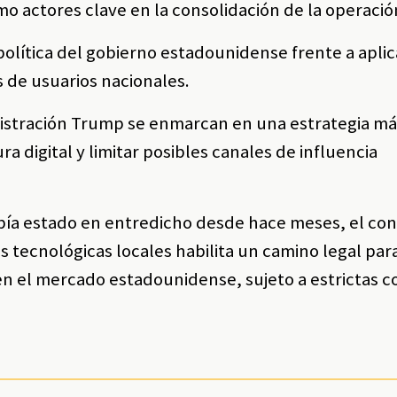
mo actores clave en la consolidación de la operació
política del gobierno estadounidense frente a apli
 de usuarios nacionales.
nistración Trump se enmarcan en una estrategia má
ra digital y limitar posibles canales de influencia
bía estado en entredicho desde hace meses, el co
 tecnológicas locales habilita un camino legal par
n el mercado estadounidense, sujeto a estrictas c