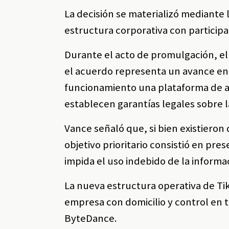
La decisión se materializó mediante 
estructura corporativa con particip
Durante el acto de promulgación, el
el acuerdo representa un avance en
funcionamiento una plataforma de am
establecen garantías legales sobre l
Vance señaló que, si bien existieron 
objetivo prioritario consistió en pre
impida el uso indebido de la informa
La nueva estructura operativa de Ti
empresa con domicilio y control en t
ByteDance.