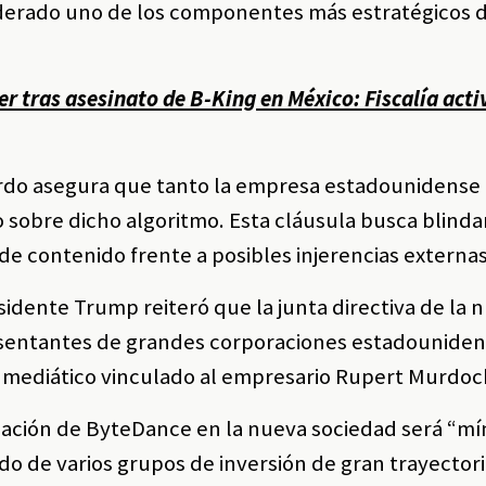
derado uno de los componentes más estratégicos 
r tras asesinato de B-King en México: Fiscalía acti
erdo asegura que tanto la empresa estadounidense
 sobre dicho algoritmo. Esta cláusula busca blindar
de contenido frente a posibles injerencias externas
sidente Trump reiteró que la junta directiva de la 
sentantes de grandes corporaciones estadouniden
o mediático vinculado al empresario Rupert Murdoc
ipación de ByteDance en la nueva sociedad será “mí
do de varios grupos de inversión de gran trayector