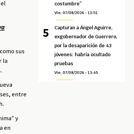
del
costumbre”
Vie, 07/08/2026 - 13:51
va
Capturan a Ángel Aguirre,
exgobernador de Guerrero,
por la desaparición de 43
 como sus
jóvenes: habría ocultado
 la
pruebas
.
Vie, 07/08/2026 - 13:45
nueva
ses, entre
h.
nima” y
ia en