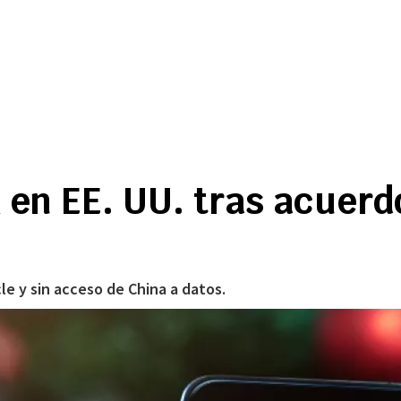
en EE. UU. tras acuerd
le y sin acceso de China a datos.