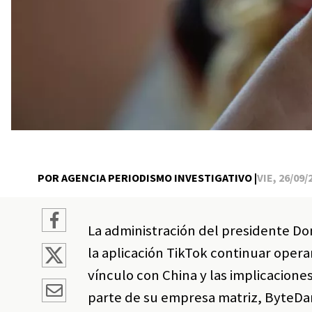
POR AGENCIA PERIODISMO INVESTIGATIVO |
VIE, 26/09/
La administración del presidente Do
la aplicación TikTok continuar oper
vínculo con China y las implicacion
parte de su empresa matriz, ByteDa