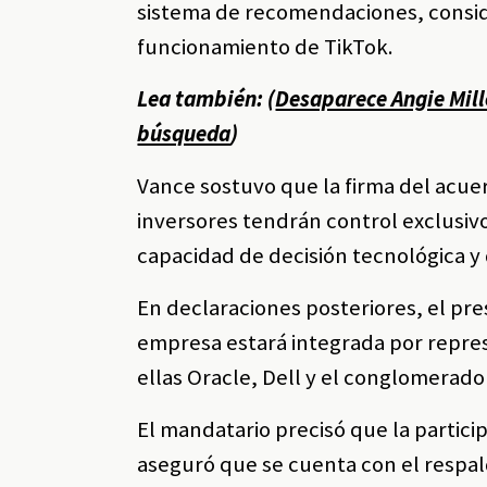
sistema de recomendaciones, consi
funcionamiento de TikTok.
Lea también: (
Desaparece Angie Mille
búsqueda
)
Vance sostuvo que la firma del acu
inversores tendrán control exclusivo
capacidad de decisión tecnológica y 
En declaraciones posteriores, el pre
empresa estará integrada por repre
ellas Oracle, Dell y el conglomerad
El mandatario precisó que la partic
aseguró que se cuenta con el respal