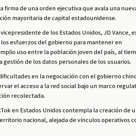
la firma de una orden ejecutiva que avala una nuev
ación mayoritaria de capital estadounidense.
 vicepresidente de los Estados Unidos, JD Vance, e
 los esfuerzos del gobierno para mantener en
plio uso entre la población joven del país, al tie
a gestión de los datos personales de los usuarios.
dificultades en la negociación con el gobierno chino
servar el acceso a la red social bajo un marco regula
ción recolectada.
kTok en Estados Unidos contempla la creación de 
erritorio nacional, alejada de vínculos operativos c