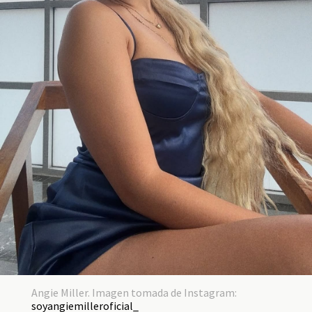
Angie Miller. Imagen tomada de Instagram:
soyangiemilleroficial_