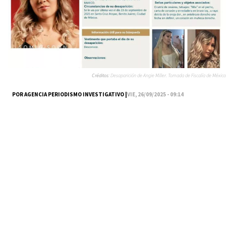
Créditos:
Desaparición de Angie Miller. Tomada de Fiscalía de México
POR AGENCIA PERIODISMO INVESTIGATIVO |
VIE, 26/09/2025 - 09:14