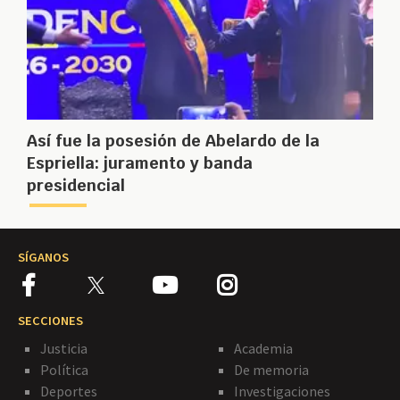
Así fue la posesión de Abelardo de la
Espriella: juramento y banda
presidencial
SÍGANOS
SECCIONES
Justicia
Academia
Política
De memoria
Deportes
Investigaciones