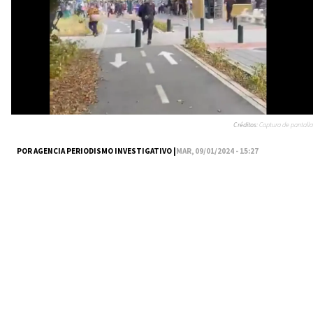
Créditos:
Captura de pantalla
POR AGENCIA PERIODISMO INVESTIGATIVO |
MAR, 09/01/2024 - 15:27