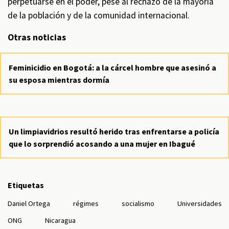
perpetuarse en el poder, pese al rechazo de la mayoría
de la población y de la comunidad internacional.
Otras noticias
Feminicidio en Bogotá: a la cárcel hombre que asesinó a
su esposa mientras dormía
Un limpiavidrios resultó herido tras enfrentarse a policía
que lo sorprendió acosando a una mujer en Ibagué
Etiquetas
Daniel Ortega
régimes
socialismo
Universidades
ONG
Nicaragua