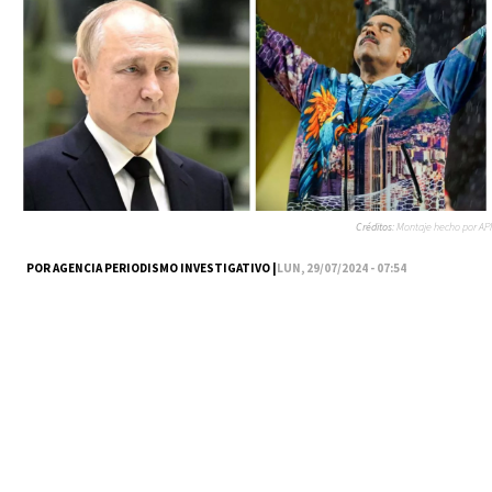
Créditos:
Montaje hecho por API
POR AGENCIA PERIODISMO INVESTIGATIVO |
LUN, 29/07/2024 - 07:54