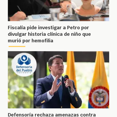
Fiscalía pide investigar a Petro por
divulgar historia clínica de niño que
murió por hemofilia
Defensoría rechaza amenazas contra