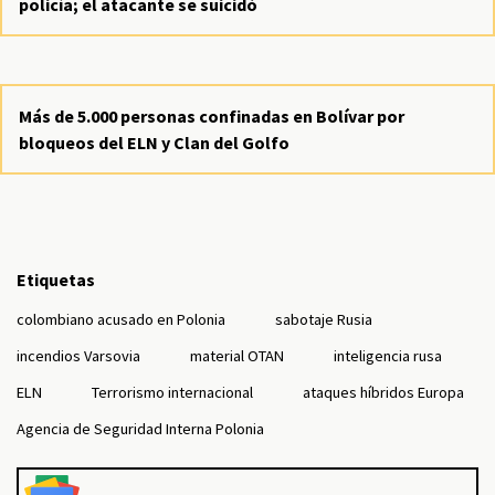
policía; el atacante se suicidó
Más de 5.000 personas confinadas en Bolívar por
bloqueos del ELN y Clan del Golfo
Etiquetas
colombiano acusado en Polonia
sabotaje Rusia
incendios Varsovia
material OTAN
inteligencia rusa
ELN
Terrorismo internacional
ataques híbridos Europa
Agencia de Seguridad Interna Polonia