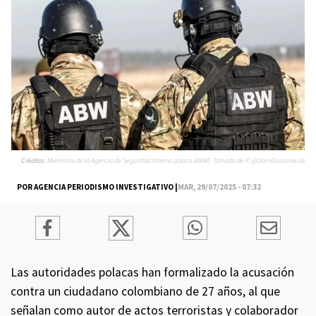
Créditos:
Miembros de la Agencia de Seguridad Interna polaca (ABW). Tomada de X: @DomiGasiorowski
POR AGENCIA PERIODISMO INVESTIGATIVO |
MAR, 29/07/2025 - 07:32
Las autoridades polacas han formalizado la acusación
contra un ciudadano colombiano de 27 años, al que
señalan como autor de actos terroristas y colaborador