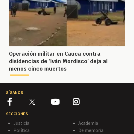
Operación militar en Cauca contra
disidencias de ‘Iván Mordisco’ deja al
menos cinco muertos
SÍGANOS
SECCIONES
Justicia
Academia
Política
De memoria