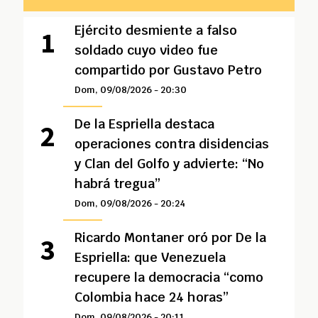
Ejército desmiente a falso
soldado cuyo video fue
compartido por Gustavo Petro
Dom, 09/08/2026 - 20:30
De la Espriella destaca
operaciones contra disidencias
y Clan del Golfo y advierte: “No
habrá tregua”
Dom, 09/08/2026 - 20:24
Ricardo Montaner oró por De la
Espriella: que Venezuela
recupere la democracia “como
Colombia hace 24 horas”
Dom, 09/08/2026 - 20:11