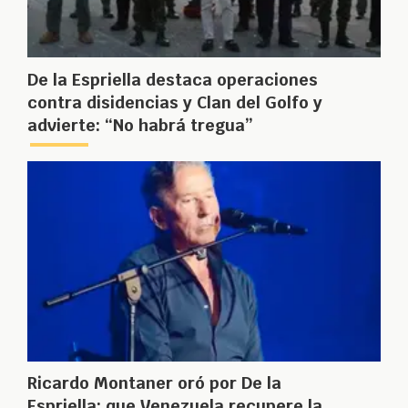
De la Espriella destaca operaciones
contra disidencias y Clan del Golfo y
advierte: “No habrá tregua”
Ricardo Montaner oró por De la
Espriella: que Venezuela recupere la