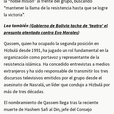
la “noble misión” al frente del grupo, buscando
“mantener la llama de la resistencia hasta que se logre
la victoria”.
Lea también (
Gobierno de Bolivia tacha de 'teatro' el
presunto atentado contra Evo Morales
)
Qassem, quien ha ocupado la segunda posición en
Hizbulá desde 1991, ha jugado un rol fundamental en la
organización como portavoz y representante de la
resistencia islámica. Ha concedido entrevistas a medios
extranjeros y ha sido responsable de transmitir los tres
discursos televisivos emitidos por el grupo desde el
asesinato de Nasralá, un líder que condujo a Hizbulá por
más de tres décadas.
El nombramiento de Qassem llega tras la reciente
muerte de Hashem Safi al Din, jefe del Consejo