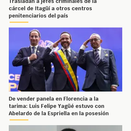
Trasladan a jefes criminales de la
cárcel de Itagüí a otros centros
penitenciarios del país
De vender panela en Florencia a la
tarima: Luis Felipe Yagüé estuvo con
Abelardo de la Espriella en la posesión