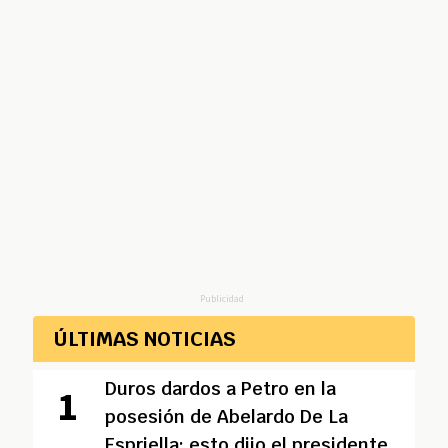
Publicidad
ÚLTIMAS NOTICIAS
Duros dardos a Petro en la
posesión de Abelardo De La
Espriella: esto dijo el presidente