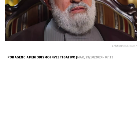
Créditos:
Red social X
POR AGENCIA PERIODISMO INVESTIGATIVO |
MAR, 29/10/2024 - 07:13