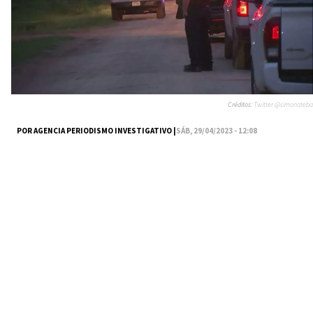
Créditos:
Twitter @simonateba
POR AGENCIA PERIODISMO INVESTIGATIVO |
SÁB, 29/04/2023 - 12:08