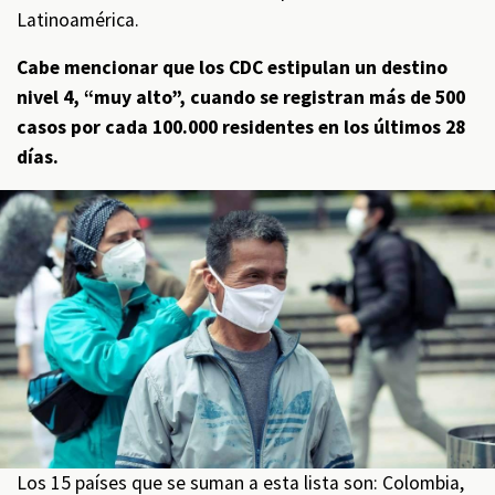
Latinoamérica.
Cabe mencionar que los CDC estipulan un destino
nivel 4, “muy alto”, cuando se registran más de 500
casos por cada 100.000 residentes en los últimos 28
días.
Los 15 países que se suman a esta lista son: Colombia,