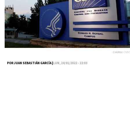
Créditos:
CNBC
POR JUAN SEBASTIÁN GARCÍA |
LUN, 24/01/2022 - 22:03