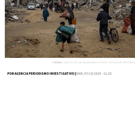
Créditos:
Crece la cifra de desplazados en Gaza. Tomada de ONU News
POR AGENCIA PERIODISMO INVESTIGATIVO |
MAR, 07/10/2025 - 11:23