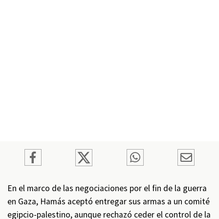
En el marco de las negociaciones por el fin de la guerra
en Gaza, Hamás aceptó entregar sus armas a un comité
egipcio-palestino, aunque rechazó ceder el control de la