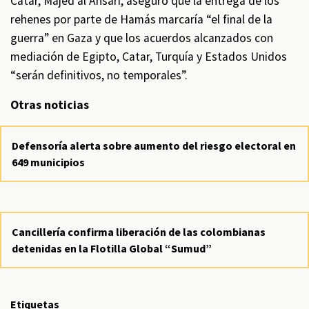
Catar, Majed al Ansari, aseguró que la entrega de los
rehenes por parte de Hamás marcaría “el final de la
guerra” en Gaza y que los acuerdos alcanzados con
mediación de Egipto, Catar, Turquía y Estados Unidos
“serán definitivos, no temporales”.
Otras noticias
Defensoría alerta sobre aumento del riesgo electoral en
649 municipios
Cancillería confirma liberación de las colombianas
detenidas en la Flotilla Global “Sumud”
Etiquetas