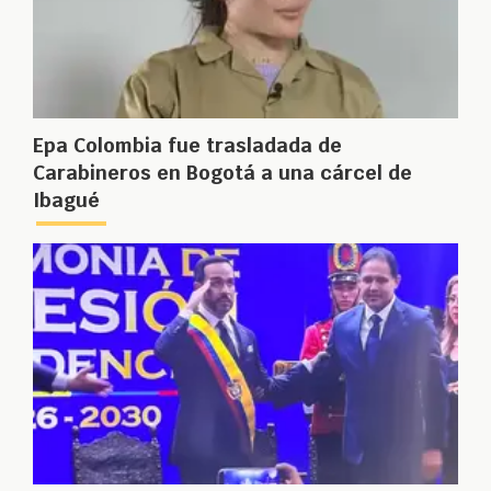
Epa Colombia fue trasladada de
Carabineros en Bogotá a una cárcel de
Ibagué