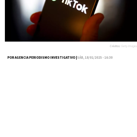
Créditos:
Getty Images
POR AGENCIA PERIODISMO INVESTIGATIVO |
SÁB, 18/01/2025 - 16:30