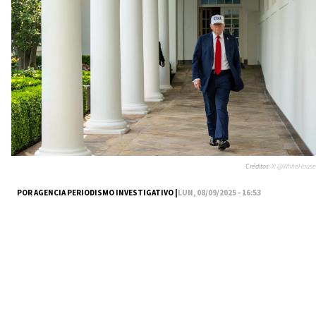
Créditos:
X: @WhiteHouse
POR AGENCIA PERIODISMO INVESTIGATIVO |
LUN, 08/09/2025 - 16:53