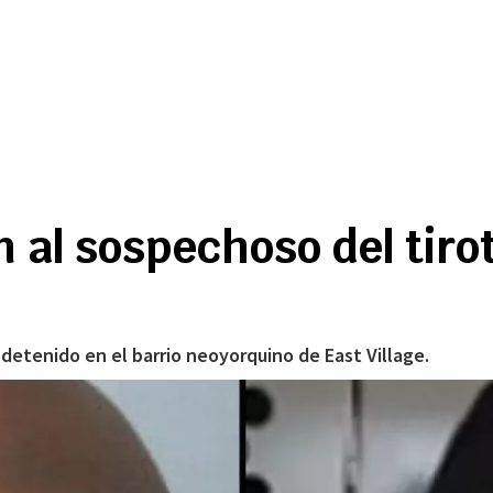
 al sospechoso del tir
detenido en el barrio neoyorquino de East Village.