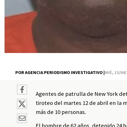
POR AGENCIA PERIODISMO INVESTIGATIVO |
MIÉ, 13/04/
Agentes de patrulla de New York de
tiroteo del martes 12 de abril en la
más de 10 personas.
El hombre de 62 años, detenido 24 ho