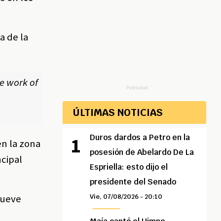
a de la
e work of
Publicidad
ÚLTIMAS NOTICIAS
Duros dardos a Petro en la
en la zona
posesión de Abelardo De La
ncipal
Espriella: esto dijo el
presidente del Senado
nueve
Vie, 07/08/2026 - 20:10