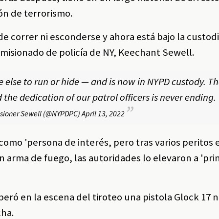
ón de terrorismo.
 correr ni esconderse y ahora está bajo la custodi
omisionado de policía de NY, Keechant Sewell.
else to run or hide — and is now in NYPD custody. Th
 the dedication of our patrol officers is never ending.
ioner Sewell (@NYPDPC)
April 13, 2022
 como 'persona de interés, pero tras varios peritos 
 arma de fuego, las autoridades lo elevaron a 'pri
peró en la escena del tiroteo una pistola Glock 17 
cha.