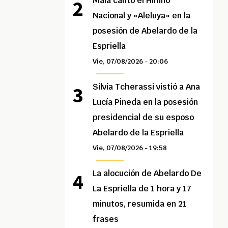
Maía cantó el Himno
Nacional y «Aleluya» en la
posesión de Abelardo de la
Espriella
Vie, 07/08/2026 - 20:06
Silvia Tcherassi vistió a Ana
Lucía Pineda en la posesión
presidencial de su esposo
Abelardo de la Espriella
Vie, 07/08/2026 - 19:58
La alocución de Abelardo De
La Espriella de 1 hora y 17
minutos, resumida en 21
frases