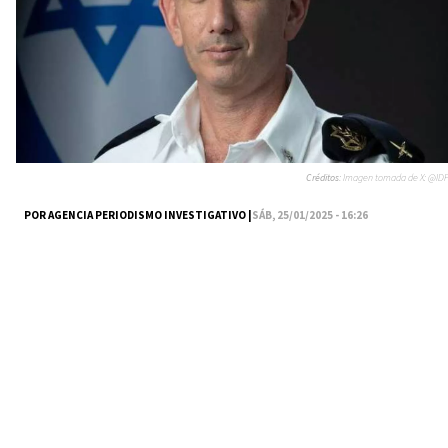
Créditos:
Imagen tomada de X: @IDF
POR AGENCIA PERIODISMO INVESTIGATIVO |
SÁB, 25/01/2025 - 16:26