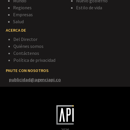
Mundo
Nuevo gobierno
Regiones
Estilo de vida
Empresas
Salud
ACERCA DE
Del Director
Quiénes somos
Contáctenos
Política de privacidad
PAUTE CON NOSOTROS
publicidad@agenciapi.co
2026