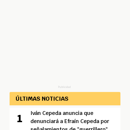
Publicidad
ÚLTIMAS NOTICIAS
Iván Cepeda anuncia que
denunciará a Efraín Cepeda por
señalamientos de "guerrillero"