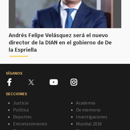
Andrés Felipe Velásquez será el nuevo
director de la DIAN en el gobierno de De
la Espriella
SÍGANOS
SECCIONES
Justicia
Academia
Política
De memoria
Deportes
Investigaciones
Entretenimiento
Mundial 2026