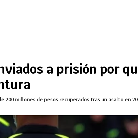
enviados a prisión por q
ntura
 200 millones de pesos recuperados tras un asalto en 202