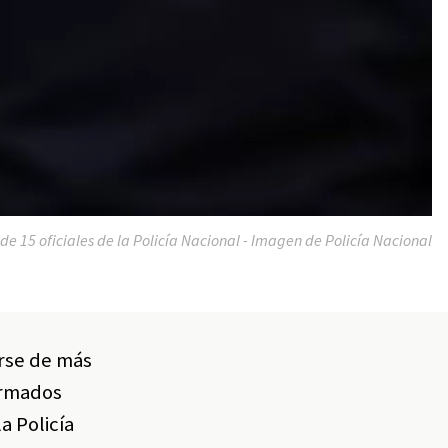
o de 15 oficiales de la Policía Nacional - Imagen de Policía Nacional
arse de más
ormados
a Policía