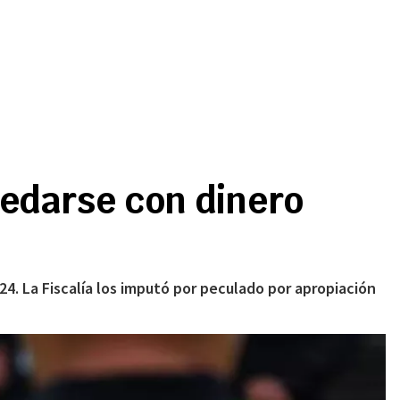
uedarse con dinero
4. La Fiscalía los imputó por peculado por apropiación