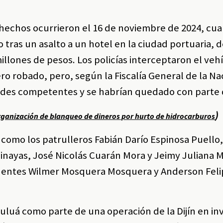
s hechos ocurrieron el 16 de noviembre de 2024, cu
 tras un asalto a un hotel en la ciudad portuaria,
llones de pesos. Los policías interceptaron el veh
ero robado, pero, según la Fiscalía General de la Na
dades competentes y se habrían quedado con parte 
)
organización de blanqueo de dineros por hurto de hidrocarburos
como los patrulleros Fabián Darío Espinosa Puello,
inayas, José Nicolás Cuarán Mora y Jeimy Juliana 
dentes Wilmer Mosquera Mosquera y Anderson Feli
 Tuluá como parte de una operación de la Dijín en in