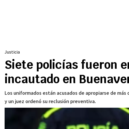
Justicia
Siete policías fueron 
incautado en Buenave
Los uniformados están acusados de apropiarse de más de
y un juez ordenó su reclusión preventiva.