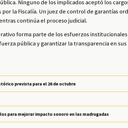
pública. Ninguno de los implicados aceptó los cargo
or la Fiscalía. Un juez de control de garantías or
entras continúa el proceso judicial.
erativo forma parte de los esfuerzos institucionales
fuerza pública y garantizar la transparencia en sus
tórico prevista para el 26 de octubre
los para mejorar impacto sonoro en las madrugadas