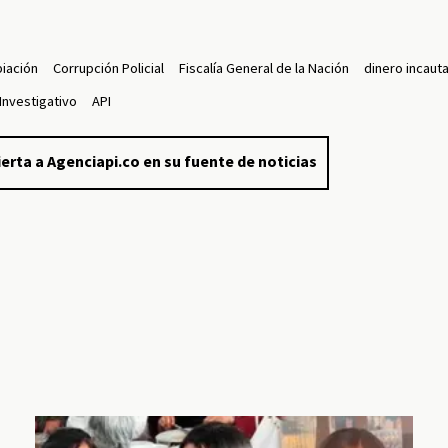
iación
Corrupción Policial
Fiscalía General de la Nación
dinero incaut
Investigativo
API
erta a Agenciapi.co en su fuente de noticias