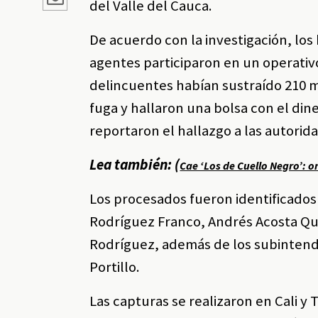
del Valle del Cauca.
De acuerdo con la investigación, lo
agentes participaron en un operativo
delincuentes habían sustraído 210 mi
fuga y hallaron una bolsa con el din
reportaron el hallazgo a las autori
Lea también: (
Cae ‘Los de Cuello Negro’: 
Los procesados fueron identificados 
Rodríguez Franco, Andrés Acosta Qu
Rodríguez, además de los subinten
Portillo.
Las capturas se realizaron en Cali y