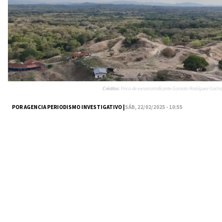
Créditos:
Finca de exnarcotraficante Gonzalo Rodríguez Gacha
POR AGENCIA PERIODISMO INVESTIGATIVO |
SÁB, 22/02/2025 - 10:55