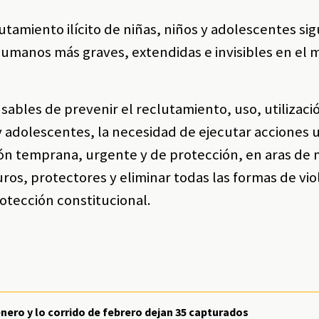
utamiento ilícito de niñas, niños y adolescentes si
humanos más graves, extendidas e invisibles en el 
sables de prevenir el reclutamiento, uso, utilizaci
 y adolescentes, la necesidad de ejecutar acciones 
ión temprana, urgente y de protección, en aras de 
uros, protectores y eliminar todas las formas de vio
otección constitucional.
nero y lo corrido de febrero dejan 35 capturados