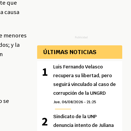
rte que
 a causa
de menores
Publicidad
os; y la
ÚLTIMAS NOTICIAS
un
Luis Fernando Velasco
recupera su libertad, pero
seguirá vinculado al caso de
corrupción de la UNGRD
o se
Jue, 06/08/2026 - 21:25
Sindicato de la UNP
denuncia intento de Juliana