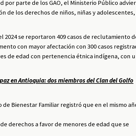
 por parte de los GAO, el Ministerio Público advie
ión de los derechos de niños, niñas y adolescentes,
el 2024 se reportaron 409 casos de reclutamiento 
mento con mayor afectación con 300 casos registrad
es de edad con pertenencia étnica indígena, con 
paz en Antioquia: dos miembros del Clan del Golfo
o de Bienestar Familiar registró que en el mismo añ
o de derechos a favor de menores de edad que se