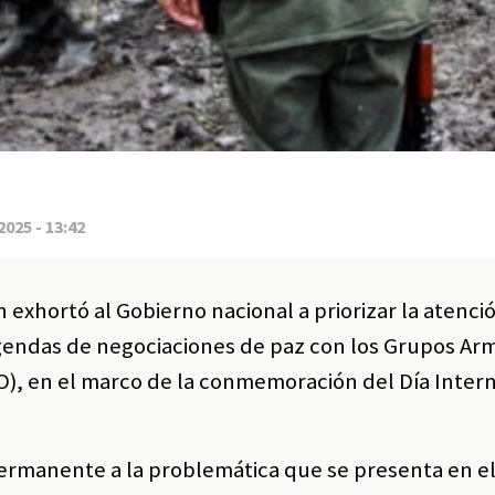
2025 - 13:42
 exhortó al Gobierno nacional a priorizar la atenció
agendas de negociaciones de paz con los Grupos A
O), en el marco de la conmemoración del Día Inter
ermanente a la problemática que se presenta en el