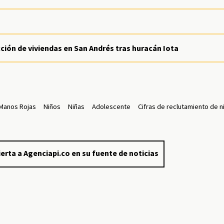
ión de viviendas en San Andrés tras huracán Iota
s Manos Rojas
Niños
Niñas
Adolescente
Cifras de reclutamiento de n
erta a Agenciapi.co en su fuente de noticias