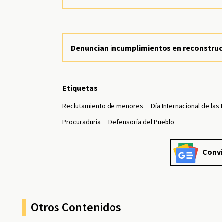
Denuncian incumplimientos en reconstrucc
Etiquetas
Reclutamiento de menores
Día Internacional de la
Procuraduría
Defensoría del Pueblo
Convi
Otros Contenidos