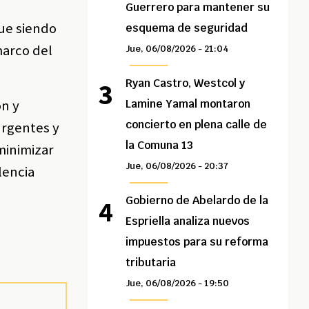
Guerrero para mantener su
gue siendo
esquema de seguridad
marco del
Jue, 06/08/2026 - 21:04
Ryan Castro, Westcol y
ón y
Lamine Yamal montaron
concierto en plena calle de
urgentes y
la Comuna 13
minimizar
Jue, 06/08/2026 - 20:37
lencia
Gobierno de Abelardo de la
Espriella analiza nuevos
impuestos para su reforma
tributaria
Jue, 06/08/2026 - 19:50