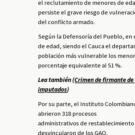
el reclutamiento de menores de edad
persiste el grave riesgo de vulnerac
del conflicto armado.
Según la Defensoría del Pueblo, en 
de edad, siendo el Cauca el departa
población más vulnerable los menor
porcentaje equivalente al 51 %.
Lea también (
Crimen de firmante de 
imputados
)
Por su parte, el Instituto Colombian
abrieron 318 procesos
administrativos de restablecimient
desvincularon de los GAO.