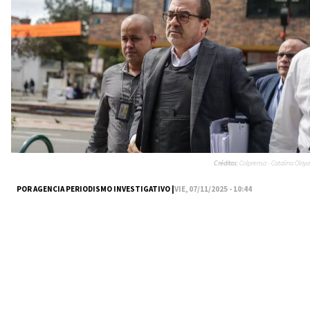
Créditos:
Colprensa - Catalina Olaya
POR AGENCIA PERIODISMO INVESTIGATIVO |
VIE, 07/11/2025 - 10:44