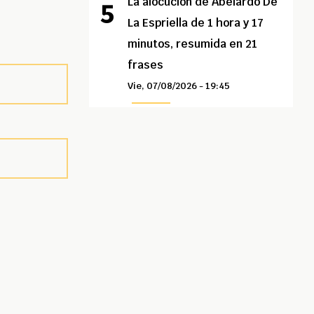
La alocución de Abelardo De
La Espriella de 1 hora y 17
minutos, resumida en 21
frases
Vie, 07/08/2026 - 19:45