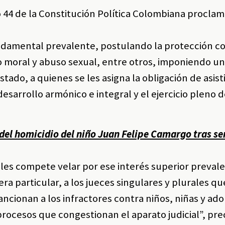
 44 de la Constitución Política Colombiana proclam
ndamental prevalente, postulando la protección c
 o moral y abuso sexual, entre otros, imponiendo u
 Estado, a quienes se les asigna la obligación de asisti
desarrollo armónico e integral y el ejercicio pleno 
del homicidio del niño Juan Felipe Camargo tras se
es les compete velar por ese interés superior preval
ra particular, a los jueces singulares y plurales qu
sancionan a los infractores contra niños, niñas y ad
procesos que congestionan el aparato judicial”, pre