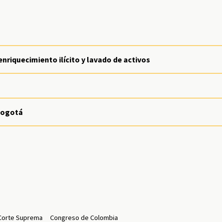
enriquecimiento ilícito y lavado de activos
Bogotá
Corte Suprema
Congreso de Colombia