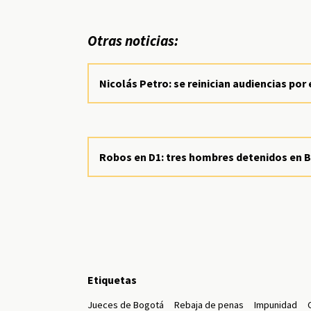
Otras noticias:
Nicolás Petro: se reinician audiencias por 
Robos en D1: tres hombres detenidos en 
Etiquetas
Jueces de Bogotá
Rebaja de penas
Impunidad