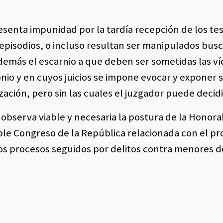
senta impunidad por la tardía recepción de los te
 episodios, o incluso resultan ser manipulados bu
además el escarnio a que deben ser sometidas las v
nio y en cuyos juicios se impone evocar y exponer 
ación, pero sin las cuales el juzgador puede decidi
e observa viable y necesaria la postura de la Honor
ble Congreso de la República relacionada con el p
s procesos seguidos por delitos contra menores de