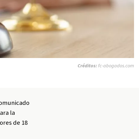
Créditos:
fc-abogados.com
 comunicado
ara la
ores de 18