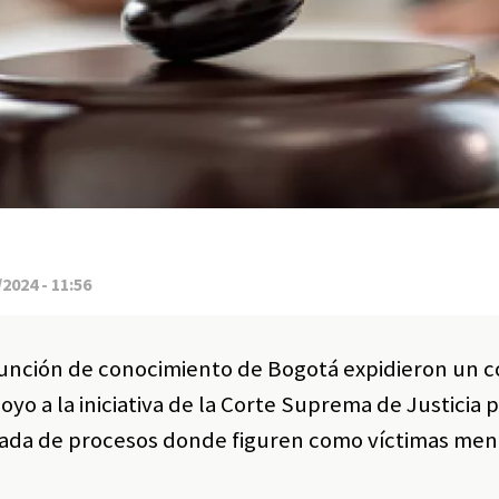
2024 - 11:56
n función de conocimiento de Bogotá expidieron un
yo a la iniciativa de la Corte Suprema de Justicia p
ipada de procesos donde figuren como víctimas men