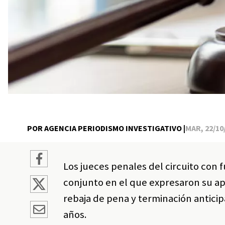
POR AGENCIA PERIODISMO INVESTIGATIVO |
MAR, 22/10/
Los jueces penales del circuito co
conjunto en el que expresaron su apo
rebaja de pena y terminación antic
años.