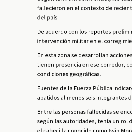
fallecieron en el contexto de recien
del país.
De acuerdo con los reportes prelimi
intervención militar en el corregim
En esta zona se desarrollan acciones
tienen presencia en ese corredor, co
condiciones geográficas.
Fuentes de la Fuerza Pública indicar
abatidos al menos seis integrantes 
Entre las personas fallecidas se enco
según las autoridades, tenía un rol
el cabecilla conocido como Iván Mor