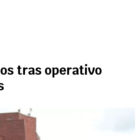
os tras operativo
s