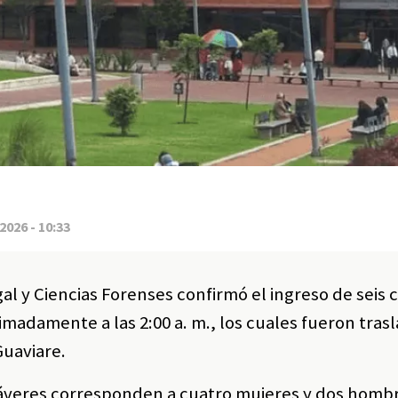
2026 - 10:33
gal y Ciencias Forenses confirmó el ingreso de seis
madamente a las 2:00 a. m., los cuales fueron tras
Guaviare.
adáveres corresponden a cuatro mujeres y dos homb