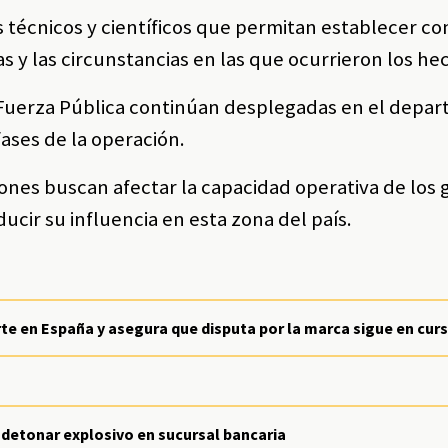
 técnicos y científicos que permitan establecer co
as y las circunstancias en las que ocurrieron los he
 Fuerza Pública continúan desplegadas en el depa
ases de la operación.
iones buscan afectar la capacidad operativa de los
ucir su influencia en esta zona del país.
te en España y asegura que disputa por la marca sigue en cur
 detonar explosivo en sucursal bancaria