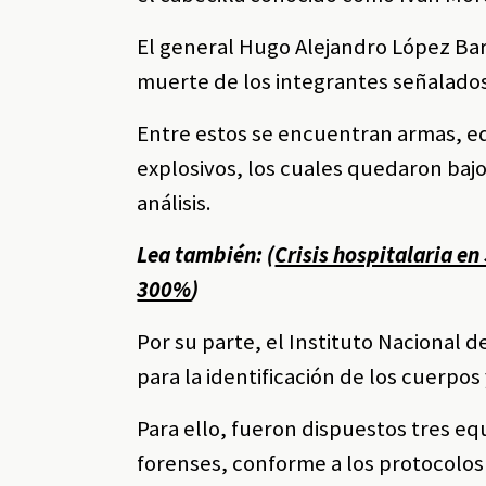
El general Hugo Alejandro López Barr
muerte de los integrantes señalados
Entre estos se encuentran armas, eq
explosivos, los cuales quedaron baj
análisis.
Lea también: (
Crisis hospitalaria e
300%
)
Por su parte, el Instituto Nacional 
para la identificación de los cuerpo
Para ello, fueron dispuestos tres eq
forenses, conforme a los protocolos