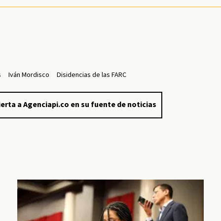
s
Iván Mordisco
Disidencias de las FARC
erta a Agenciapi.co en su fuente de noticias