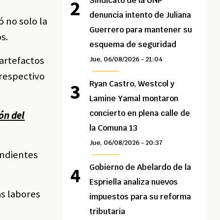
Sindicato de la UNP
denuncia intento de Juliana
 no solo la
Guerrero para mantener su
s.
esquema de seguridad
artefactos
Jue, 06/08/2026 - 21:04
 respectivo
Ryan Castro, Westcol y
Lamine Yamal montaron
concierto en plena calle de
ón del
la Comuna 13
Jue, 06/08/2026 - 20:37
ondientes
Gobierno de Abelardo de la
Espriella analiza nuevos
as labores
impuestos para su reforma
tributaria