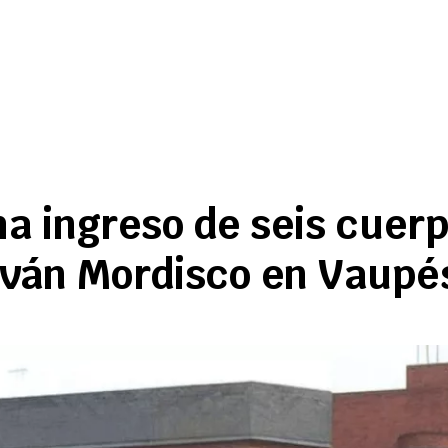
a ingreso de seis cuerp
 Iván Mordisco en Vaupé