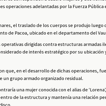
tes operaciones adelantadas por la Fuerza Pública 
nares, el traslado de los cuerpos se produjo luego
iento de Pacoa, ubicado en el departamento del Va
 operativas dirigidas contra estructuras armadas i
nsiderado de interés estratégico por su ubicación 
on que, en el desarrollo de dichas operaciones, fu
de un grupo armado organizado residual.
ntraría una mujer conocida con el alias de ‘Lorena’
 dentro de la estructura y mantenía una relación pe
disco.