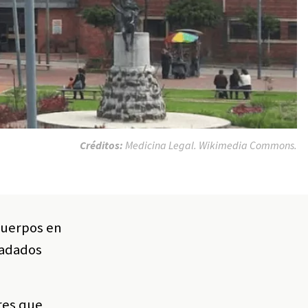
Créditos:
Medicina Legal. Wikimedia Commons.
 cuerpos en
ladados
res que