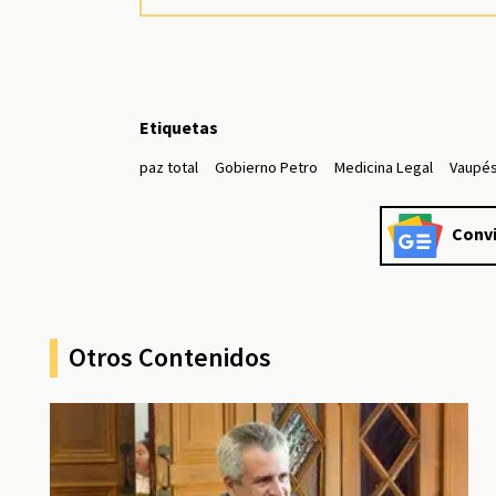
Etiquetas
paz total
Gobierno Petro
Medicina Legal
Vaupé
Convi
Otros Contenidos