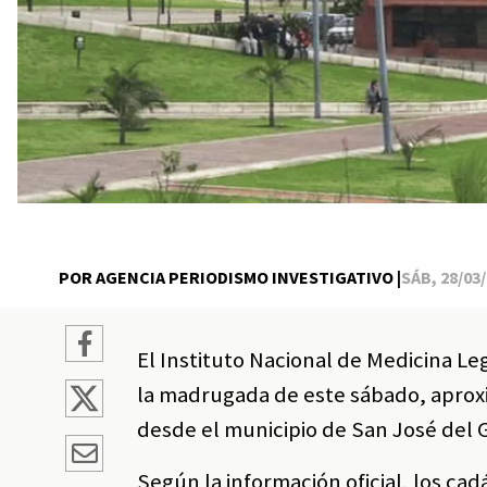
POR AGENCIA PERIODISMO INVESTIGATIVO |
SÁB, 28/03/
El Instituto Nacional de Medicina Le
la madrugada de este sábado, aproxi
desde el municipio de San José del 
Según la información oficial, los c