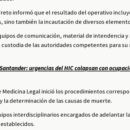
eto informó que el resultado del operativo incluyó
, sino también la incautación de diversos elemento
uipos de comunicación, material de intendencia y 
o custodia de las autoridades competentes para su
n Santander: urgencias del HIC colapsan con ocupaci
de Medicina Legal inició los procedimientos corresp
s y la determinación de las causas de muerte.
uipos interdisciplinarios encargados de adelantar l
 establecidos.