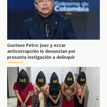
Gustavo Petro: juez y exzar
anticorrupción lo denuncian por
presunta instigación a delinquir