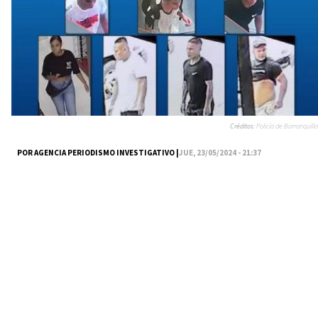
Créditos:
Policía de Barranquilla
POR AGENCIA PERIODISMO INVESTIGATIVO |
JUE, 23/05/2024 - 21:37