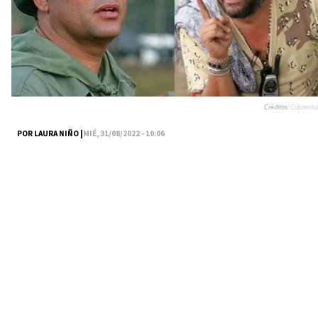
Créditos:
Colprensa
POR LAURA NIÑO |
MIÉ, 31/08/2022 - 10:06