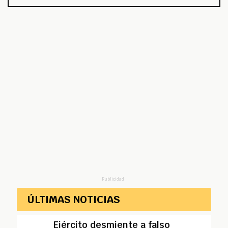
Publicidad
ÚLTIMAS NOTICIAS
Ejército desmiente a falso