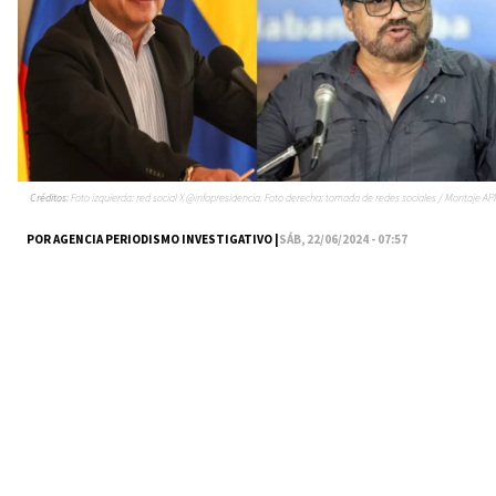
Créditos:
Foto izquierda: red social X @infopresidencia. Foto derecha: tomada de redes sociales / Montaje API
POR AGENCIA PERIODISMO INVESTIGATIVO |
SÁB, 22/06/2024 - 07:57