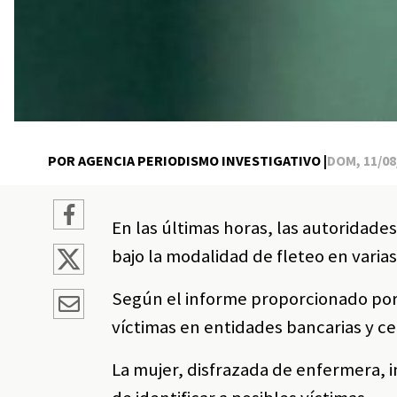
POR AGENCIA PERIODISMO INVESTIGATIVO |
DOM, 11/08/
En las últimas horas, las autoridad
bajo la modalidad de fleteo en varia
Según el informe proporcionado por 
víctimas en entidades bancarias y ce
La mujer, disfrazada de enfermera, i