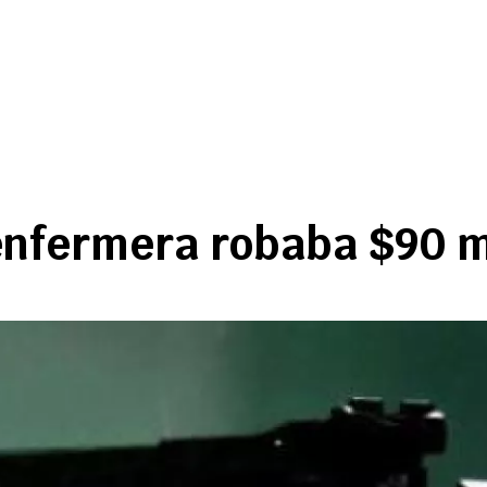
enfermera robaba $90 mi