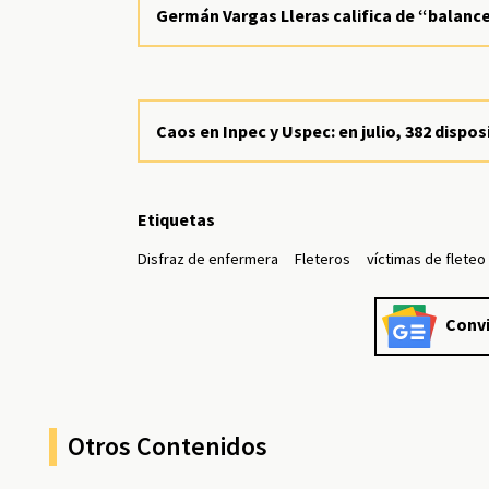
Germán Vargas Lleras califica de “balanc
Caos en Inpec y Uspec: en julio, 382 disp
Etiquetas
Disfraz de enfermera
Fleteros
víctimas de fleteo
Convi
Otros Contenidos