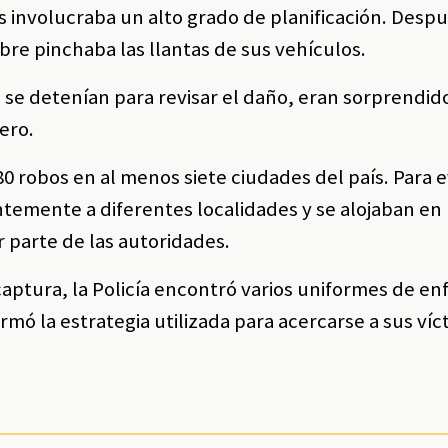
 involucraba un alto grado de planificación. Desp
mbre pinchaba las llantas de sus vehículos.
se detenían para revisar el daño, eran sorprendid
ero.
0 robos en al menos siete ciudades del país. Para e
emente a diferentes localidades y se alojaban en
or parte de las autoridades.
captura, la Policía encontró varios uniformes de e
rmó la estrategia utilizada para acercarse a sus víc