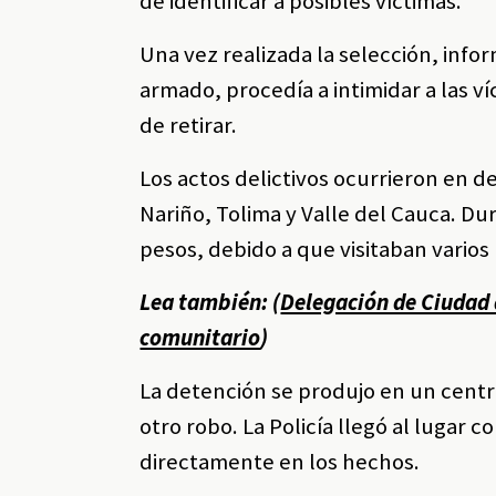
de identificar a posibles víctimas.
Una vez realizada la selección, inf
armado, procedía a intimidar a las v
de retirar.
Los actos delictivos ocurrieron en
Nariño, Tolima y Valle del Cauca. Dur
pesos, debido a que visitaban varios
Lea también: (
Delegación de Ciudad 
comunitario
)
La detención se produjo en un cent
otro robo. La Policía llegó al lugar
directamente en los hechos.