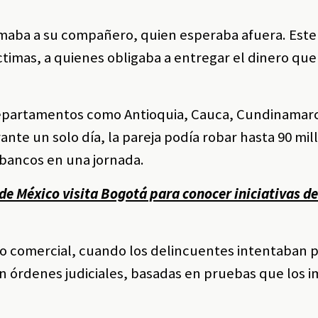
ormaba a su compañero, quien esperaba afuera. Est
íctimas, a quienes obligaba a entregar el dinero q
 departamentos como Antioquia, Cauca, Cundinamarc
ante un solo día, la pareja podía robar hasta 90 mi
 bancos en una jornada.
de México visita Bogotá para conocer iniciativas d
ro comercial, cuando los delincuentes intentaban 
 con órdenes judiciales, basadas en pruebas que los 