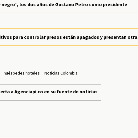
e negro”, los dos años de Gustavo Petro como presidente
ositivos para controlar presos están apagados y presentan otra
huéspedes hoteles
Noticias Colombia.
erta a Agenciapi.co en su fuente de noticias