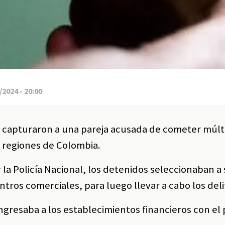
2024 - 20:00
es capturaron a una pareja acusada de cometer múlt
s regiones de Colombia.
la Policía Nacional, los detenidos seleccionaban a
ntros comerciales, para luego llevar a cabo los deli
ngresaba a los establecimientos financieros con el