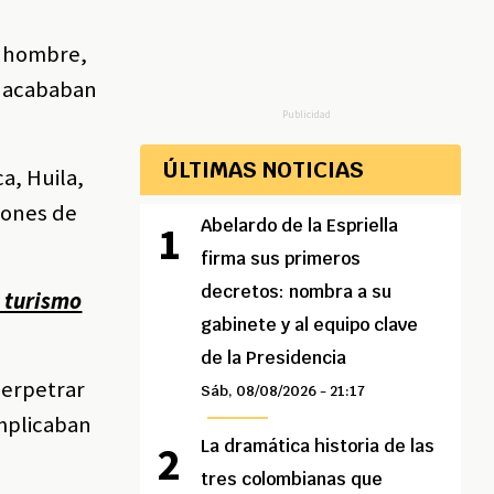
e hombre,
ue acababan
Publicidad
ÚLTIMAS NOTICIAS
a, Huila,
llones de
Abelardo de la Espriella
firma sus primeros
decretos: nombra a su
e turismo
gabinete y al equipo clave
de la Presidencia
perpetrar
Sáb, 08/08/2026 - 21:17
implicaban
La dramática historia de las
tres colombianas que